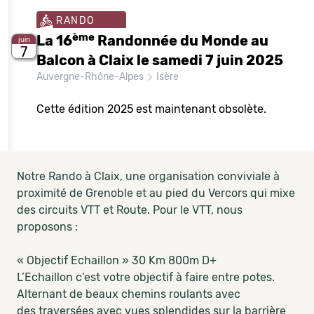
RANDO
ème
La 16
Randonnée du Monde au
juin
7
Balcon à Claix le samedi 7 juin 2025
Auvergne-Rhône-Alpes
Isère
Cette édition 2025 est maintenant obsolète.
Notre Rando à Claix, une organisation conviviale à
proximité de Grenoble et au pied du Vercors qui mixe
des circuits VTT et Route. Pour le VTT, nous
proposons :
« Objectif Echaillon » 30 Km 800m D+
L’Echaillon c’est votre objectif à faire entre potes.
Alternant de beaux chemins roulants avec
des traversées avec vues splendides sur la barrière