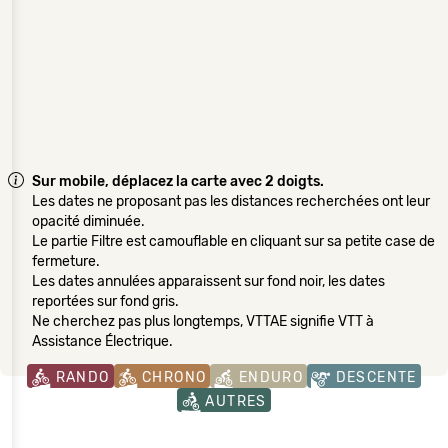
Sur mobile, déplacez la carte avec 2 doigts.
Les dates ne proposant pas les distances recherchées ont leur
opacité diminuée.
Le partie Filtre est camouflable en cliquant sur sa petite case de
fermeture.
Les dates annulées apparaissent sur fond noir, les dates
reportées sur fond gris.
Ne cherchez pas plus longtemps, VTTAE signifie VTT à
Assistance Électrique.
RANDO
CHRONO
ENDURO
DESCENTE
AUTRES