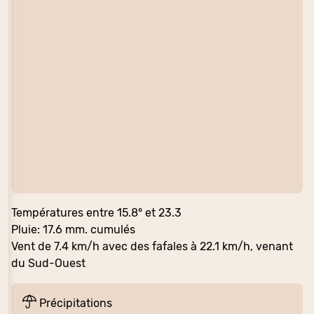
Températures entre 15.8° et 23.3
Pluie: 17.6 mm. cumulés
Vent de 7.4 km/h avec des fafales à 22.1 km/h, venant
du Sud-Ouest
Précipitations