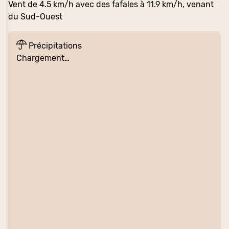
Vent de 4.5 km/h avec des fafales à 11.9 km/h, venant
du Sud-Ouest
Précipitations
Chargement…