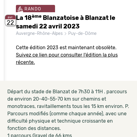
RANDO
ème
La 18
Blanzatoise à Blanzat le
avr.
22
samedi 22 avril 2023
Auvergne-Rhône-Alpes
Puy-de-Dôme
Cette édition 2023 est maintenant obsolète.
Suivez ce lien pour consulter l'édition la plus
récente.
Départ du stade de Blanzat de 7h30 à 11H . parcours
de environ 20-40-55-70 km sur chemins et
monotraces, ravitaillements tous les 15 km environ. P.
Parcours modifiés (comme chaque année), avec une
difficulté physique et technique croissante en
fonction des distances.
1 parcours Gravel de 66 kms