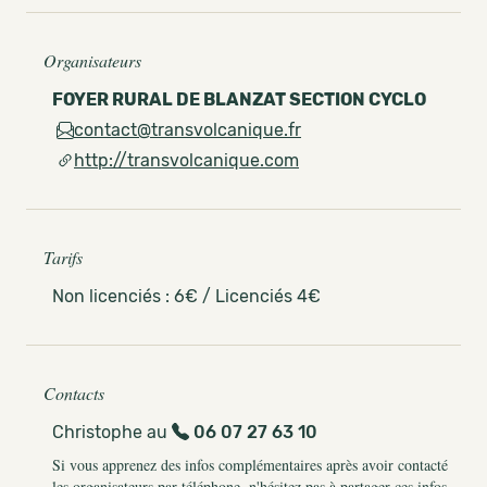
Organisateurs
FOYER RURAL DE BLANZAT SECTION CYCLO
contact@transvolcanique.fr
http://transvolcanique.com
Tarifs
Non licenciés : 6€ / Licenciés 4€
Contacts
Christophe au
06 07 27 63 10
Si vous apprenez des infos complémentaires après avoir contacté
les organisateurs par téléphone, n'hésitez pas à partager ces infos