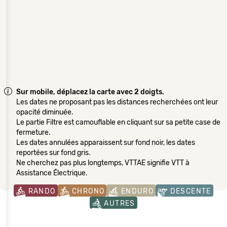
Sur mobile, déplacez la carte avec 2 doigts.
Les dates ne proposant pas les distances recherchées ont leur
opacité diminuée.
Le partie Filtre est camouflable en cliquant sur sa petite case de
fermeture.
Les dates annulées apparaissent sur fond noir, les dates
reportées sur fond gris.
Ne cherchez pas plus longtemps, VTTAE signifie VTT à
Assistance Électrique.
RANDO
CHRONO
ENDURO
DESCENTE
AUTRES