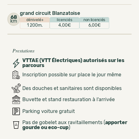
grand circuit Blanzatoise
68
dénivelé+
licenciés
non licenciés
km
1 200m.
4,00€
6,00€
Prestations
VTTAE (VTT Électriques) autorisés sur les
parcours
Inscription possible sur place le jour même
Des douches et sanitaires sont disponibles
Buvette et stand restauration à l'arrivée
Parking voiture gratuit
Pas de gobelet aux ravitaillements (
apporter
gourde ou eco-cup
)