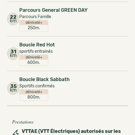
Parcours General GREEN DAY
22
Parcours Famille
km
dénivelé+
250m.
Boucle Red Hot
31
sportifs entrainés
km
dénivelé+
600m.
Boucle Black Sabbath
35
Sportifs confirmés
km
dénivelé+
800m.
Prestations
VTTAE (VTT Électriques) autorisés sur les