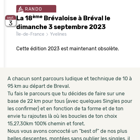
RANDO
ème
La 18
Brévaloise à Bréval le
sept.
3
dimanche 3 septembre 2023
Île-de-France
Yvelines
Cette édition 2023 est maintenant obsolète.
A chacun sont parcours ludique et technique de 10 à
95 km au départ de Breval.
Tu fais le parcours que tu décides de faire sur une
base de 22 km pour tous (avec quelques Singles pour
les confirmer) et en fonction de ta forme et de ton
envie tu rajoutes là où les boucles de ton choix
15,27,30km 100% chemin et foret.
Nous vous avons concocté un “best of” de nos plus
belles descentes, montées sans oublier les singles, il