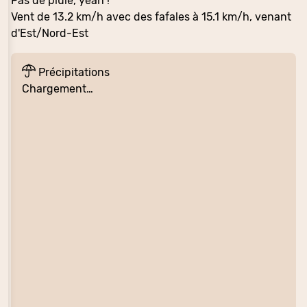
Pas de pluie, yeah !
Vent de 13.2 km/h avec des fafales à 15.1 km/h, venant
d'Est/Nord-Est
Précipitations
Chargement…