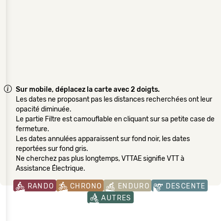
Sur mobile, déplacez la carte avec 2 doigts.
Les dates ne proposant pas les distances recherchées ont leur
opacité diminuée.
Le partie Filtre est camouflable en cliquant sur sa petite case de
fermeture.
Les dates annulées apparaissent sur fond noir, les dates
reportées sur fond gris.
Ne cherchez pas plus longtemps, VTTAE signifie VTT à
Assistance Électrique.
RANDO
CHRONO
ENDURO
DESCENTE
AUTRES