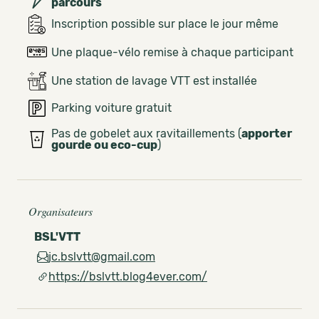
parcours
Inscription possible sur place le jour même
Une plaque-vélo remise à chaque participant
Une station de lavage VTT est installée
Parking voiture gratuit
Pas de gobelet aux ravitaillements (
apporter
gourde ou eco-cup
)
Organisateurs
BSL'VTT
jc.bslvtt@gmail.com
https://bslvtt.blog4ever.com/