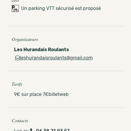
Un parking VTT sécurisé est proposé
Organisateurs
Les Hurandais Roulants
leshurandaisroulants@gmail.com
Tarifs
9€ sur place 7€billetweb
Contacts
Luc au
06 38 74 93 57