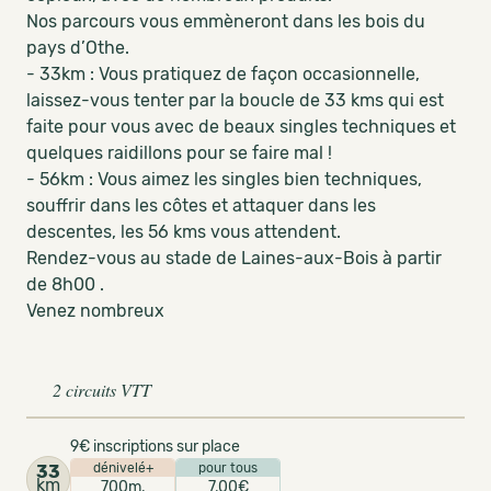
Nos parcours vous emmèneront dans les bois du
pays d’Othe.
- 33km : Vous pratiquez de façon occasionnelle,
laissez-vous tenter par la boucle de 33 kms qui est
faite pour vous avec de beaux singles techniques et
quelques raidillons pour se faire mal !
- 56km : Vous aimez les singles bien techniques,
souffrir dans les côtes et attaquer dans les
descentes, les 56 kms vous attendent.
Rendez-vous au stade de Laines-aux-Bois à partir
de 8h00 .
Venez nombreux
2 circuits VTT
9€ inscriptions sur place
dénivelé+
pour tous
33
km
700m.
7,00€