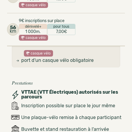
casque vélo
9€ inscriptions sur place
dénivelé+
pour tous
56
km
1 000m.
7,00€
casque vélo
casque vélo
port d'un casque vélo obligatoire
Prestations
VTTAE (VTT Électriques) autorisés sur les
parcours
Inscription possible sur place le jour même
Une plaque-vélo remise à chaque participant
Buvette et stand restauration à l'arrivée