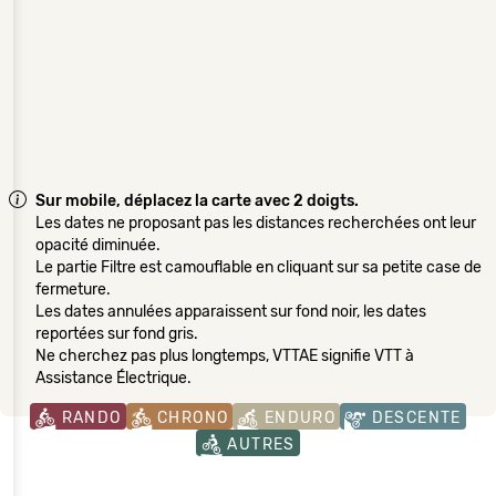
Sur mobile, déplacez la carte avec 2 doigts.
Les dates ne proposant pas les distances recherchées ont leur
opacité diminuée.
Le partie Filtre est camouflable en cliquant sur sa petite case de
fermeture.
Les dates annulées apparaissent sur fond noir, les dates
reportées sur fond gris.
Ne cherchez pas plus longtemps, VTTAE signifie VTT à
Assistance Électrique.
RANDO
CHRONO
ENDURO
DESCENTE
AUTRES