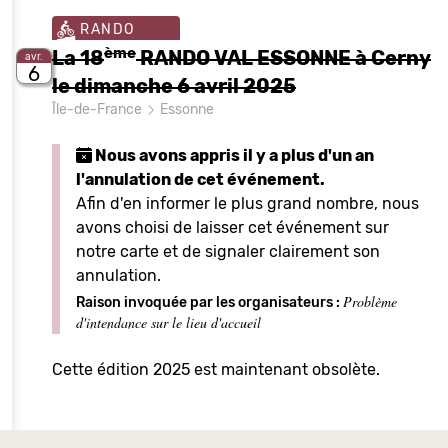
RANDO
ème
La 18
RANDO VAL ESSONNE à Cerny
avr.
6
le dimanche 6 avril 2025
Île-de-France
Essonne
Nous avons appris il y a plus d'un an
l'annulation de cet événement.
Afin d'en informer le plus grand nombre, nous
avons choisi de laisser cet événement sur
notre carte et de signaler clairement son
annulation.
Problème
Raison invoquée par les organisateurs :
d'intendance sur le lieu d'accueil
Cette édition 2025 est maintenant obsolète.