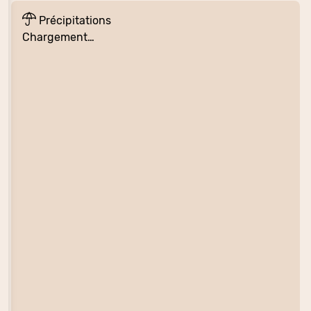
Précipitations
Chargement…