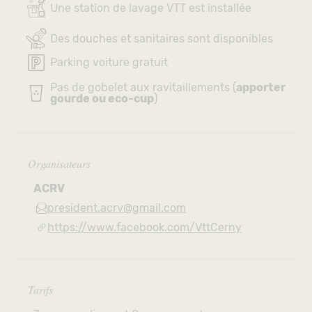
Une station de lavage VTT est installée
Des douches et sanitaires sont disponibles
Parking voiture gratuit
Pas de gobelet aux ravitaillements (
apporter
gourde ou eco-cup
)
Organisateurs
ACRV
president.acrv@gmail.com
https://www.facebook.com/VttCerny
Tarifs