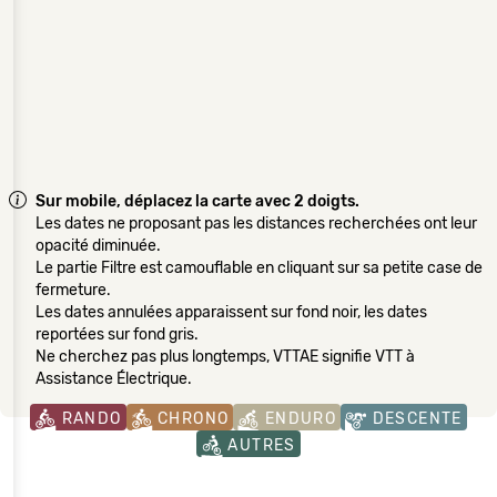
Sur mobile, déplacez la carte avec 2 doigts.
Les dates ne proposant pas les distances recherchées ont leur
opacité diminuée.
Le partie Filtre est camouflable en cliquant sur sa petite case de
fermeture.
Les dates annulées apparaissent sur fond noir, les dates
reportées sur fond gris.
Ne cherchez pas plus longtemps, VTTAE signifie VTT à
Assistance Électrique.
RANDO
CHRONO
ENDURO
DESCENTE
AUTRES