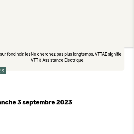
ur fond noir, les
Ne cherchez pas plus longtemps, VTTAE signifie
VTT à Assistance Électrique.
ES
manche 3 septembre 2023