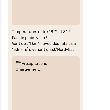
Températures entre 18.7° et 31.2
Pas de pluie, yeah !
Vent de 7.1 km/h avec des fafales à
13.8 km/h, venant d'Est/Nord-Est
Précipitations
Chargement…