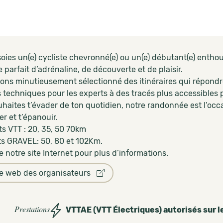
oies un(e) cycliste chevronné(e) ou un(e) débutant(e) enthous
parfait d’adrénaline, de découverte et de plaisir.
ons minutieusement sélectionné des itinéraires qui répondro
 techniques pour les experts à des tracés plus accessibles p
uhaites t’évader de ton quotidien, notre randonnée est l’occ
r et t’épanouir.
ts VTT : 20, 35, 50 70km
its GRAVEL: 50, 80 et 102Km.
 notre site Internet pour plus d’informations.
te web des organisateurs
Prestations
VTTAE (VTT Électriques) autorisés sur l