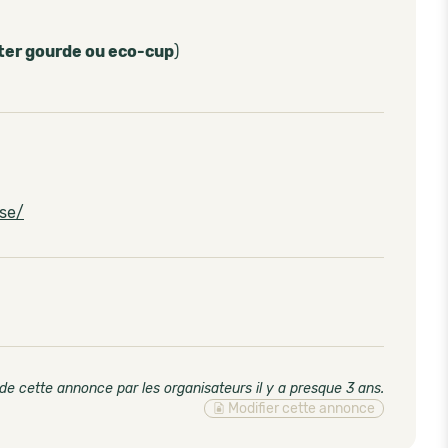
ter gourde ou eco-cup
)
ise/
de cette annonce par les organisateurs il y a presque 3 ans
.
Modifier cette annonce