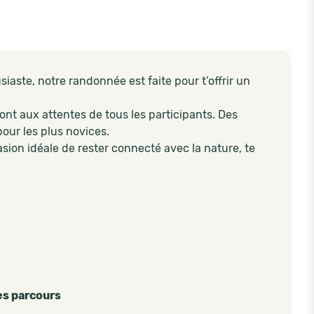
iaste, notre randonnée est faite pour t’offrir un
nt aux attentes de tous les participants. Des
our les plus novices.
asion idéale de rester connecté avec la nature, te
es parcours