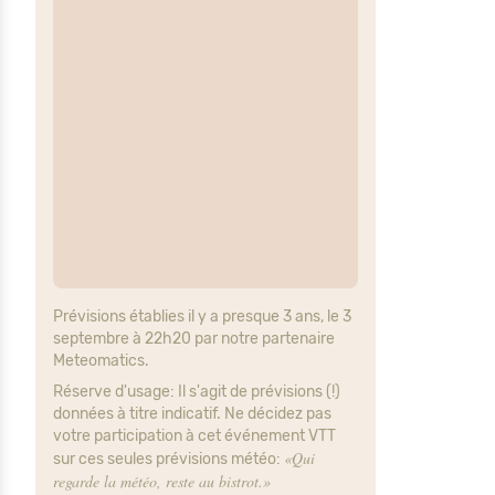
Prévisions établies il y a presque 3 ans, le 3
septembre à 22h20 par notre partenaire
Meteomatics.
Réserve d'usage: Il s'agit de prévisions (!)
données à titre indicatif. Ne décidez pas
votre participation à cet événement VTT
«Qui
sur ces seules prévisions météo:
regarde la météo, reste au bistrot.»