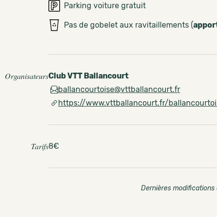
Parking voiture gratuit
Pas de gobelet aux ravitaillements (
appor
Organisateurs
Club VTT Ballancourt
ballancourtoise@vttballancourt.fr
https://www.vttballancourt.fr/ballancourto
Tarifs
8€
Dernières modifications 