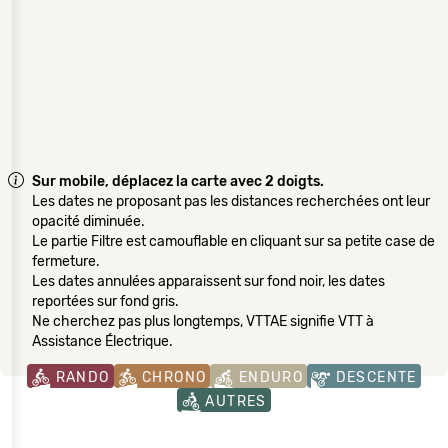
Sur mobile, déplacez la carte avec 2 doigts.
Les dates ne proposant pas les distances recherchées ont leur
opacité diminuée.
Le partie Filtre est camouflable en cliquant sur sa petite case de
fermeture.
Les dates annulées apparaissent sur fond noir, les dates
reportées sur fond gris.
Ne cherchez pas plus longtemps, VTTAE signifie VTT à
Assistance Électrique.
RANDO
CHRONO
ENDURO
DESCENTE
AUTRES