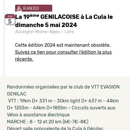
RANDO
ème
La 19
GENILACOISE à La Cula le
mai
5
dimanche 5 mai 2024
Auvergne-Rhône-Alpes
Loire
Cette édition 2024 est maintenant obsolète.
Suivez ce lien pour consulter l'édition la plus
récente.
Randonnées organisées par le club de VTT EVASION
GENILAC
VTT : 19km D+ 331 m - 30km light D+ 637 m - 44km
D+ 1253m - 64km D+1855m – Circuits ouverts aux
Vélos à assistance électrique
MARCHE : 8 - 12 et 20 km (6€-7€-8€)
Départ salle polyvalente de la Cula à Génilac