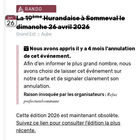
RANDO
ème
La 19
Hurandaise à Sommeval le
avr.
26
dimanche 26 avril 2026
Grand Est
Aube
Nous avons appris il y a 4 mois l'annulation
de cet événement.
Afin d'en informer le plus grand nombre, nous
avons choisi de laisser cet événement sur
notre carte et de signaler clairement son
annulation.
Refus
Raison invoquée par les organisateurs :
prefecture/commune
Cette édition 2026 est maintenant obsolète.
Suivez ce lien pour consulter l'édition la plus
récente.