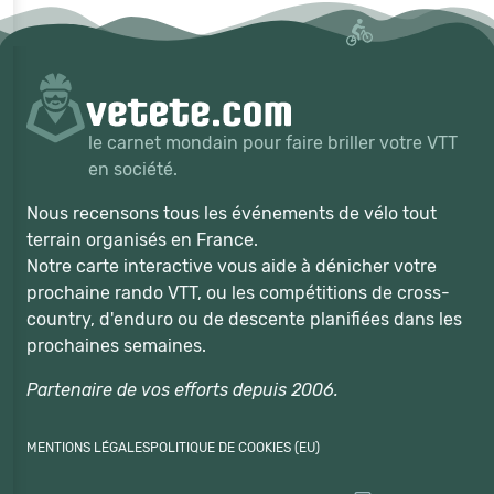
le carnet mondain pour faire briller votre VTT
en société.
Nous recensons tous les événements de vélo tout
terrain organisés en France.
Notre carte interactive vous aide à dénicher votre
prochaine rando VTT, ou les compétitions de cross-
country, d'enduro ou de descente planifiées dans les
prochaines semaines.
Partenaire de vos efforts depuis 2006.
MENTIONS LÉGALES
POLITIQUE DE COOKIES (EU)