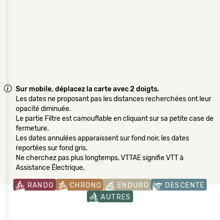
Sur mobile, déplacez la carte avec 2 doigts.
Les dates ne proposant pas les distances recherchées ont leur
opacité diminuée.
Le partie Filtre est camouflable en cliquant sur sa petite case de
fermeture.
Les dates annulées apparaissent sur fond noir, les dates
reportées sur fond gris.
Ne cherchez pas plus longtemps, VTTAE signifie VTT à
Assistance Électrique.
RANDO
CHRONO
ENDURO
DESCENTE
AUTRES