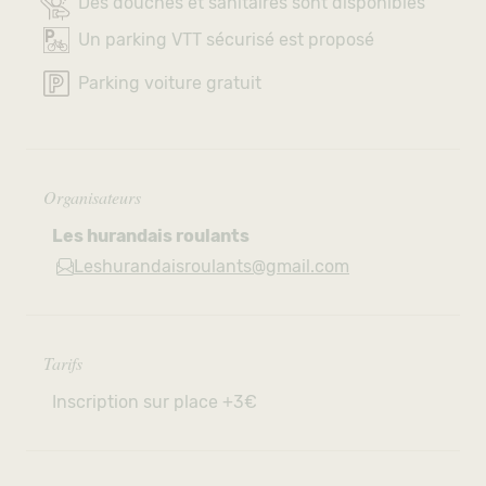
Des douches et sanitaires sont disponibles
Un parking VTT sécurisé est proposé
Parking voiture gratuit
Organisateurs
Les hurandais roulants
Leshurandaisroulants@gmail.com
Tarifs
Inscription sur place +3€