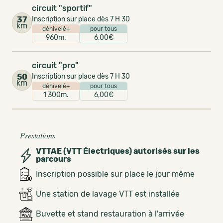
circuit "sportif"
37
Inscription sur place dès 7 H 30
km
dénivelé+
pour tous
960m.
6,00€
circuit "pro"
50
Inscription sur place dès 7 H 30
km
dénivelé+
pour tous
1 300m.
6,00€
Prestations
VTTAE (VTT Électriques) autorisés sur les
parcours
Inscription possible sur place le jour même
Une station de lavage VTT est installée
Buvette et stand restauration à l'arrivée