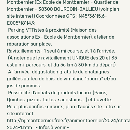
Montbernier (Ex École de Montbernier - Quartier de
Montbernier - 38300 BOURGOIN-JALLIEU (voir plan
site internet) Coordonnées GPS : N45°36’15.6-
E005°18’14.9.
Parking VTTistes à proximité (Maison des
associations Ex- École de Montbernier), atelier de
réparation sur place.
Ravitaillements : 1 seul à mi course, et 1 à l’arrivée.
(A noter que le ravitaillement UNIQUE des 20 et 35
est à mi-parcours, et du 5o km à 30 km du départ).
A l’arrivée, dégustation gratuite de châtaignes
grillées au feu de bois, de vin blanc “bourru” et/ou
jus de pommes.
Possibilité d’achats de produits locaux (Pains,
Quiches, pizzas, tartes, sacristains …) et buvette.
Pour plus d’infos : circuits, plan d’accès site …etc sur
site internet:
http://bj.montbernier.free.fr/animontbernier/2024/chat
2024-1.htm - Infos à venir -