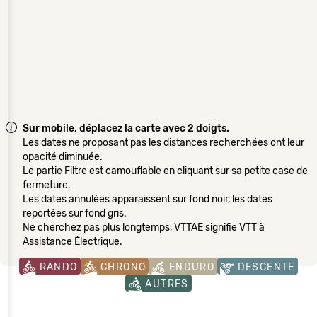
Sur mobile, déplacez la carte avec 2 doigts.
Les dates ne proposant pas les distances recherchées ont leur
opacité diminuée.
Le partie Filtre est camouflable en cliquant sur sa petite case de
fermeture.
Les dates annulées apparaissent sur fond noir, les dates
reportées sur fond gris.
Ne cherchez pas plus longtemps, VTTAE signifie VTT à
Assistance Électrique.
RANDO
CHRONO
ENDURO
DESCENTE
AUTRES