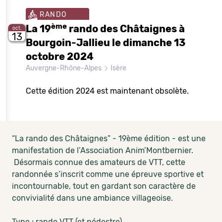
RANDO
ème
La 19
rando des Châtaignes à
oct.
13
Bourgoin-Jallieu le dimanche 13
octobre 2024
Auvergne-Rhône-Alpes
Isère
Cette édition 2024 est maintenant obsolète.
“La rando des Châtaignes” - 19ème édition - est une
manifestation de l’Association Anim’Montbernier.
Désormais connue des amateurs de VTT, cette
randonnée s’inscrit comme une épreuve sportive et
incontournable, tout en gardant son caractère de
convivialité dans une ambiance villageoise.
Type : rando VTT (et pédestre)