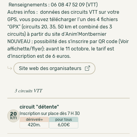
Renseignements : 06 08 47 52 09 (VTT)
Autres infos : données des circuits VTT sur votre
GPS, vous pouvez télécharger l’un des 4 fichiers
“GPX” (circuits 20, 35, 50 km et combiné des 3
circuits) à partir du site d’Anim’Montbernier
NOUVEAU ; possibilité des s'inscrire par QR code (Voir
affichette/flyer): avant le 11 octobre, le tarif est
d'inscription est de 6 euros.
Site web des organisateurs
3 circuits VTT
circuit "détente"
20
Inscription sur place dès 7 H 30
km
dénivelé+
pour tous
420m.
6,00€