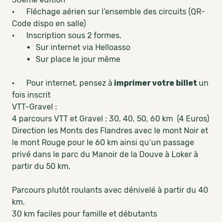
· Fléchage aérien sur l’ensemble des circuits (QR-
Code dispo en salle)
· Inscription sous 2 formes.
Sur internet via Helloasso
Sur place le jour même
· Pour internet, pensez à
imprimer votre billet
un
fois inscrit
VTT-Gravel :
4 parcours VTT et Gravel : 30, 40, 50, 60 km (4 Euros)
Direction les Monts des Flandres avec le mont Noir et
le mont Rouge pour le 60 km ainsi qu’un passage
privé dans le parc du Manoir de la Douve à Loker à
partir du 50 km.
Parcours plutôt roulants avec dénivelé à partir du 40
km.
30 km faciles pour famille et débutants