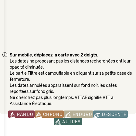
Sur mobile, déplacez la carte avec 2 doigts.
Les dates ne proposant pas les distances recherchées ont leur
opacité diminuée.
Le partie Filtre est camouflable en cliquant sur sa petite case de
fermeture.
Les dates annulées apparaissent sur fond noir, les dates
reportées sur fond gris.
Ne cherchez pas plus longtemps, VTTAE signifie VTT à
Assistance Électrique.
RANDO
CHRONO
ENDURO
DESCENTE
AUTRES