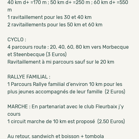
40 km d+ =170 m ; 50 km d+ =250 m ; 60 km d+ =550
m
1 ravitaillement pour les 30 et 40 km
2 ravitaillements pour les 50 km et 60 km
CYCLO :
4 parcours route : 20, 40, 60, 80 km vers Morbecque
et Steenbecque (3 Euros)
Ravitaillement à mi parcours sauf sur le 20 km
RALLYE FAMILIAL :
1 Parcours Rallye familial d’environ 10 km pour les
plus jeunes accompagnés de leur famille (2 Euros)
MARCHE : En partenariat avec le club Fleurbaix j’y
cours
1 circuit marche de 10 km est proposé (2.50 Euros)
Au retour, sandwich et boisson + tombola