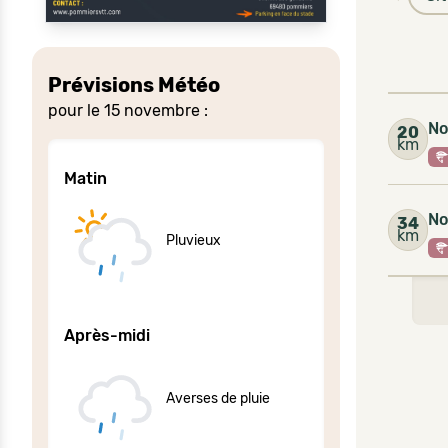
Prévisions Météo
pour le 15 novembre :
No
20
km
Matin
No
34
km
Pluvieux
Après-midi
Averses de pluie