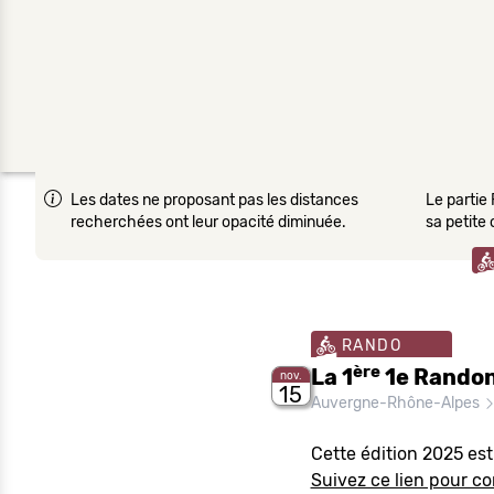
Les dates ne proposant pas les distances
Le partie 
recherchées ont leur opacité diminuée.
sa petite
RANDO
ère
La 1
1e Randon
nov.
15
Auvergne-Rhône-Alpes
Cette édition 2025 es
Suivez ce lien pour con