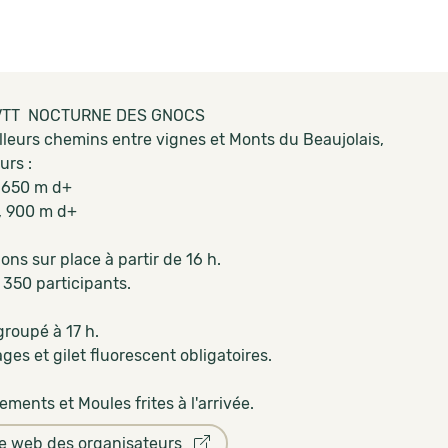
VTT NOCTURNE DES GNOCS
lleurs chemins entre vignes et Monts du Beaujolais,
urs :
 650 m d+
, 900 m d+
ions sur place à partir de 16 h.
 350 participants.
groupé à 17 h.
ages et gilet fluorescent obligatoires.
lements et Moules frites à l'arrivée.
te web des organisateurs