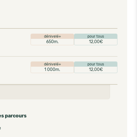
dénivelé+
pour tous
650m.
12,00€
dénivelé+
pour tous
1 000m.
12,00€
es parcours
e