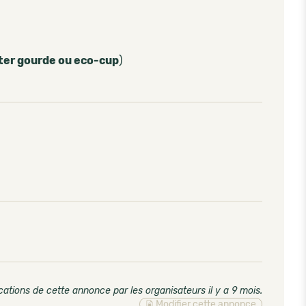
ter gourde ou eco-cup
)
cations de cette annonce par les organisateurs il y a 9 mois
.
Modifier cette annonce