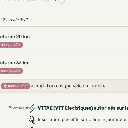
2 circuits VTT
cturne 20 km
casque vélo
cturne 33 km
casque vélo
port d'un casque vélo obligatoire
casque vélo
Prestations
VTTAE (VTT Électriques) autorisés sur l
Inscription possible sur place le jour mêm