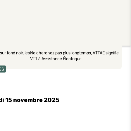
ur fond noir, les
Ne cherchez pas plus longtemps, VTTAE signifie
VTT à Assistance Électrique.
ES
di 15 novembre 2025