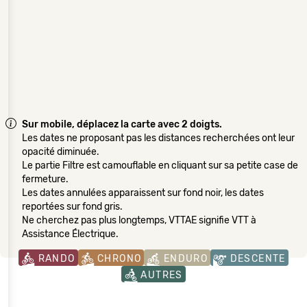
Sur mobile, déplacez la carte avec 2 doigts.
Les dates ne proposant pas les distances recherchées ont leur
opacité diminuée.
Le partie Filtre est camouflable en cliquant sur sa petite case de
fermeture.
Les dates annulées apparaissent sur fond noir, les dates
reportées sur fond gris.
Ne cherchez pas plus longtemps, VTTAE signifie VTT à
Assistance Électrique.
RANDO
CHRONO
ENDURO
DESCENTE
AUTRES