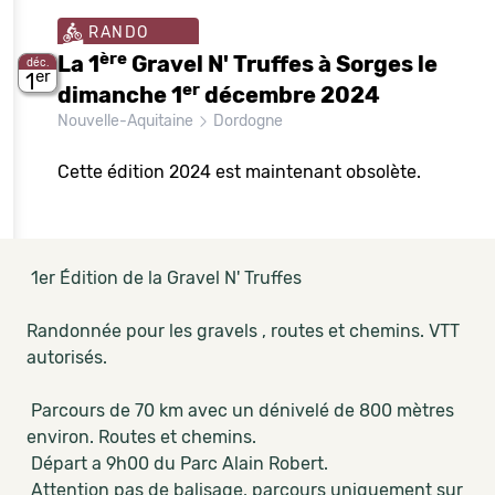
RANDO
ère
La 1
Gravel N' Truffes à Sorges le
déc.
er
1
er
dimanche 1
décembre 2024
Nouvelle-Aquitaine
Dordogne
Cette édition 2024 est maintenant obsolète.
1er Édition de la Gravel N' Truffes
Randonnée pour les gravels , routes et chemins. VTT
autorisés.
Parcours de 70 km avec un dénivelé de 800 mètres
environ. Routes et chemins.
Départ a 9h00 du Parc Alain Robert.
Attention pas de balisage, parcours uniquement sur