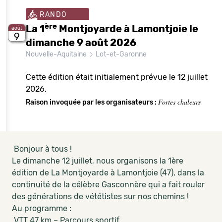
RANDO
ère
La 1
Montjoyarde à Lamontjoie le
août
9
dimanche 9 août 2026
Nouvelle-Aquitaine
Lot-et-Garonne
Cette édition était initialement prévue le 12 juillet
2026.
Fortes chaleurs
Raison invoquée par les organisateurs :
Bonjour à tous !
Le dimanche 12 juillet, nous organisons la 1ère
édition de La Montjoyarde à Lamontjoie (47), dans la
continuité de la célèbre Gasconnère qui a fait rouler
des générations de vététistes sur nos chemins !
Au programme :
VTT 47 km – Parcours sportif