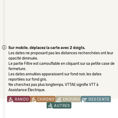
Sur mobile, déplacez la carte avec 2 doigts.
Les dates ne proposant pas les distances recherchées ont leur
opacité diminuée.
Le partie Filtre est camouflable en cliquant sur sa petite case de
fermeture.
Les dates annulées apparaissent sur fond noir, les dates
reportées sur fond gris.
Ne cherchez pas plus longtemps, VTTAE signifie VTT à
Assistance Électrique.
RANDO
CHRONO
ENDURO
DESCENTE
AUTRES