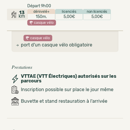
Départ 9h00
dénivelé+
licenciés
non licenciés
13
km
150m.
5,00€
5,00€
casque vélo
casque vélo
port d'un casque vélo obligatoire
Prestations
VTTAE (VTT Électriques) autorisés sur les
parcours
Inscription possible sur place le jour même
Buvette et stand restauration à l'arrivée