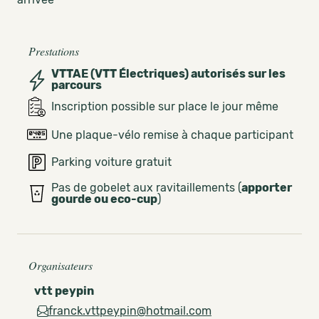
Prestations
VTTAE (VTT Électriques) autorisés sur les
parcours
Inscription possible sur place le jour même
Une plaque-vélo remise à chaque participant
Parking voiture gratuit
Pas de gobelet aux ravitaillements (
apporter
gourde ou eco-cup
)
Organisateurs
vtt peypin
franck.vttpeypin@hotmail.com