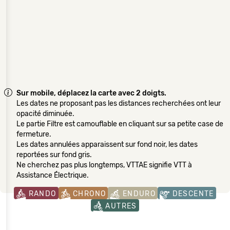
Sur mobile, déplacez la carte avec 2 doigts.
Les dates ne proposant pas les distances recherchées ont leur
opacité diminuée.
Le partie Filtre est camouflable en cliquant sur sa petite case de
fermeture.
Les dates annulées apparaissent sur fond noir, les dates
reportées sur fond gris.
Ne cherchez pas plus longtemps, VTTAE signifie VTT à
Assistance Électrique.
RANDO
CHRONO
ENDURO
DESCENTE
AUTRES