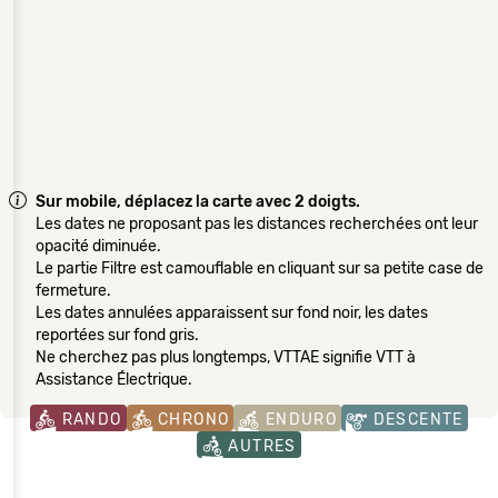
Sur mobile, déplacez la carte avec 2 doigts.
Les dates ne proposant pas les distances recherchées ont leur
opacité diminuée.
Le partie Filtre est camouflable en cliquant sur sa petite case de
fermeture.
Les dates annulées apparaissent sur fond noir, les dates
reportées sur fond gris.
Ne cherchez pas plus longtemps, VTTAE signifie VTT à
Assistance Électrique.
RANDO
CHRONO
ENDURO
DESCENTE
AUTRES