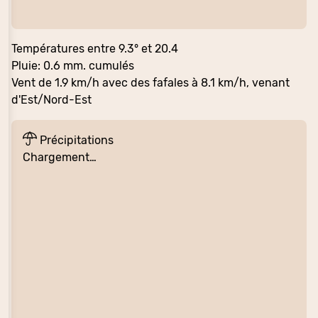
Températures entre 9.3° et 20.4
Pluie: 0.6 mm. cumulés
Vent de 1.9 km/h avec des fafales à 8.1 km/h, venant
d'Est/Nord-Est
Précipitations
Chargement…