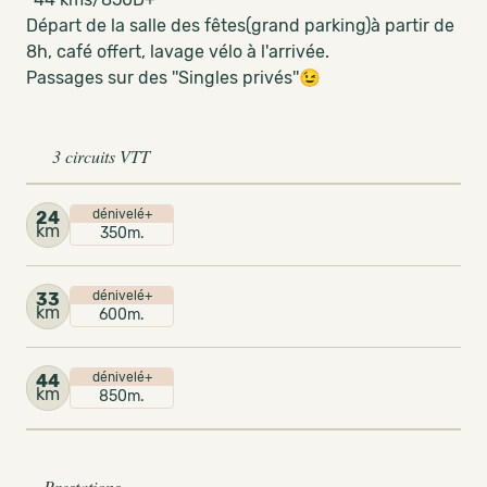
Départ de la salle des fêtes(grand parking)à partir de
8h, café offert, lavage vélo à l'arrivée.
Passages sur des ''Singles privés''😉
3 circuits VTT
dénivelé+
24
km
350m.
dénivelé+
33
km
600m.
dénivelé+
44
km
850m.
Prestations