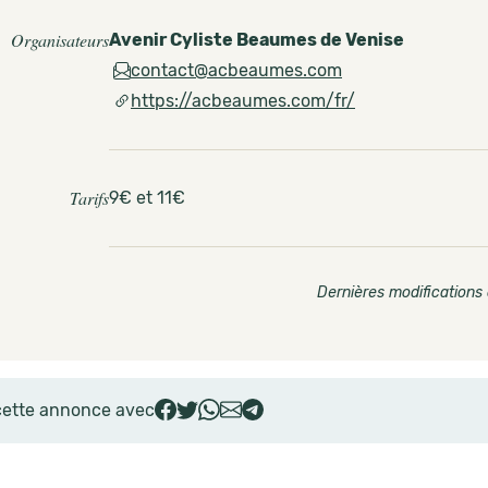
Organisateurs
Avenir Cyliste Beaumes de Venise
contact@acbeaumes.com
https://acbeaumes.com/fr/
Tarifs
9€ et 11€
Dernières modifications 
cette annonce avec