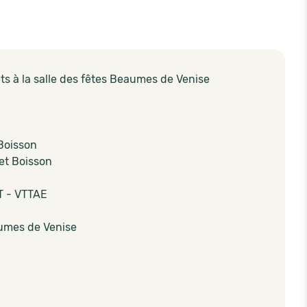
ts à la salle des fêtes Beaumes de Venise
Boisson
et Boisson
T - VTTAE
aumes de Venise