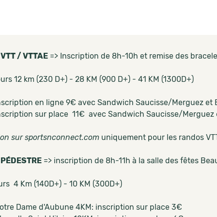
VTT / VTTAE
=> Inscription de 8h-10h et remise des bracele
urs 12 km (230 D+) - 28 KM (900 D+) - 41 KM (1300D+)
nscription en ligne 9€ avec Sandwich Saucisse/Merguez et 
nscription sur place 11€ avec Sandwich Saucisse/Merguez 
tion sur sportsnconnect.com
uniquement pour les randos VT
 PÉDESTRE
=> inscription de 8h-11h à la salle des fêtes Be
urs 4 Km (140D+) - 10 KM (300D+)
otre Dame d'Aubune 4KM: inscription sur place 3€