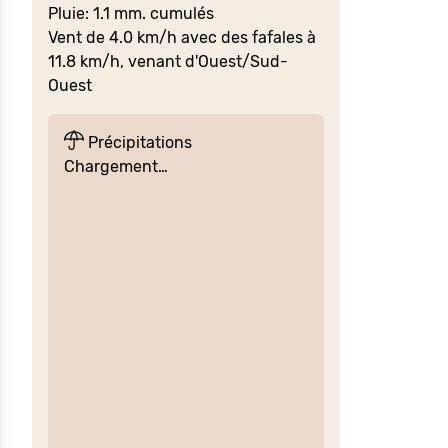
Pluie: 1.1 mm. cumulés
Vent de 4.0 km/h avec des fafales à
11.8 km/h, venant d'Ouest/Sud-
Ouest
Précipitations
Chargement…