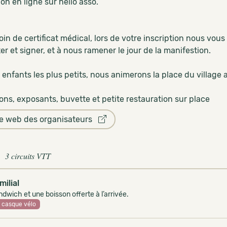
ion en ligne sur hello asso.
in de certificat médical, lors de votre inscription nous vou
r et signer, et à nous ramener le jour de la manifestion.
 enfants les plus petits, nous animerons la place du village
ons, exposants, buvette et petite restauration sur place
te web des organisateurs
3 circuits VTT
milial
dwich et une boisson offerte à l’arrivée.
casque vélo