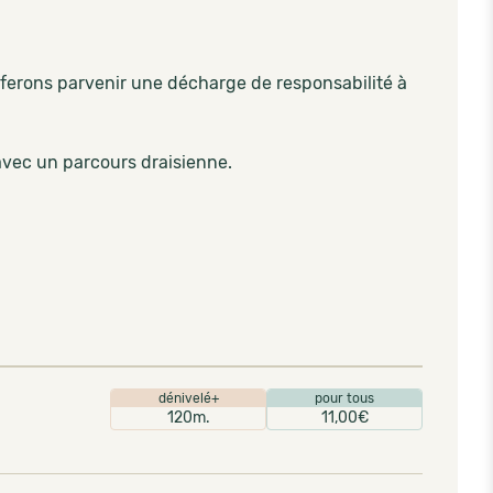
s ferons parvenir une décharge de responsabilité à
 avec un parcours draisienne.
dénivelé+
pour tous
120m.
11,00€