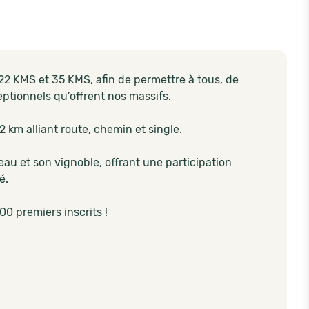
22 KMS et 35 KMS, afin de permettre à tous, de
eptionnels qu’offrent nos massifs.
km alliant route, chemin et single.
au et son vignoble, offrant une participation
é.
00 premiers inscrits !