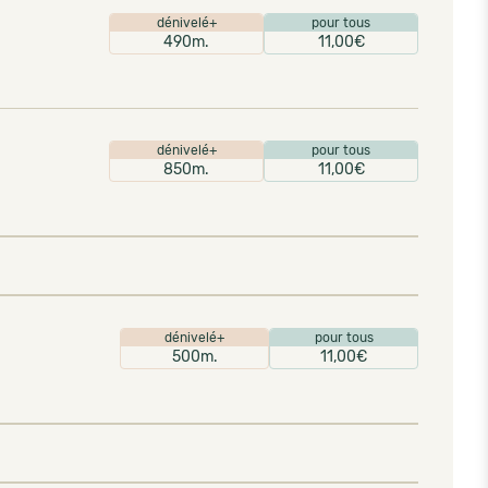
dénivelé+
pour tous
490m.
11,00€
dénivelé+
pour tous
850m.
11,00€
dénivelé+
pour tous
500m.
11,00€