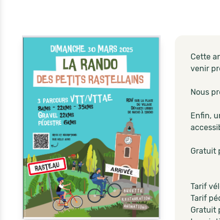
Cette a
venir pr
Nous pr
Enfin, u
accessi
Gratuit 
Tarif vé
Tarif pé
Gratuit 