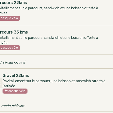
rcours 22kms
itaillement sur le parcours, sandwich et une boisson offerte à
rrivée
casque vélo
rcours 35 kms
itaillement sur le parcours, sandwich et une boisson offerte à
rrivée
casque vélo
1 circuit Gravel
Gravel 22kms
Ravitaillement sur le parcours, une boisson et sandwich offerts à
2
m
l’arrivée
casque vélo
 rando pédestre