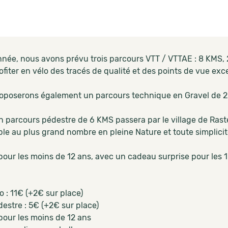
nnée, nous avons prévu trois parcours VTT / VTTAE : 8 KMS, 
ofiter en vélo des tracés de qualité et des points de vue exc
oposerons également un parcours technique en Gravel de 22 
n parcours pédestre de 6 KMS passera par le village de Raste
ble au plus grand nombre en pleine Nature et toute simplicit
pour les moins de 12 ans, avec un cadeau surprise pour les 1
lo : 11€ (+2€ sur place)
destre : 5€ (+2€ sur place)
pour les moins de 12 ans