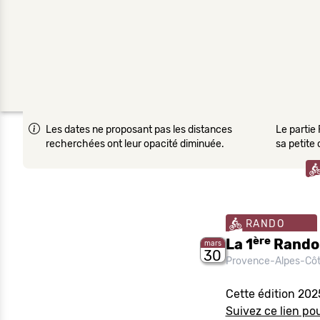
Les dates ne proposant pas les distances
Le partie 
recherchées ont leur opacité diminuée.
sa petite
RANDO
ère
La 1
Rando 
mars
30
Provence-Alpes-Côt
Cette édition 202
Suivez ce lien pou