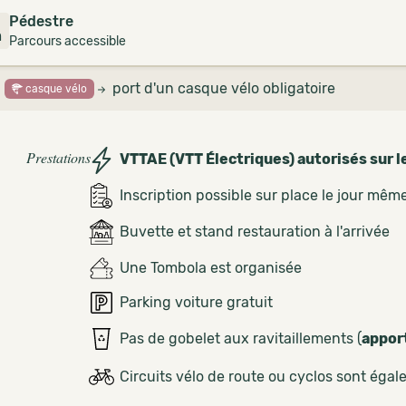
Pédestre
m
Parcours accessible
port d'un casque vélo obligatoire
casque vélo
Prestations
VTTAE (VTT Électriques) autorisés sur l
Inscription possible sur place le jour mêm
Buvette et stand restauration à l'arrivée
Une Tombola est organisée
Parking voiture gratuit
Pas de gobelet aux ravitaillements (
appor
Circuits vélo de route ou cyclos sont éga