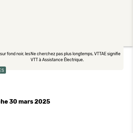
ur fond noir, les
Ne cherchez pas plus longtemps, VTTAE signifie
VTT à Assistance Électrique.
ES
nche 30 mars 2025