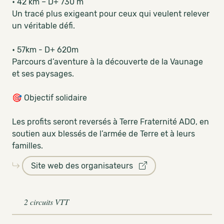
• 42 km – D+ 730 m
Un tracé plus exigeant pour ceux qui veulent relever
un véritable défi.
• 57km - D+ 620m
Parcours d’aventure à la découverte de la Vaunage
et ses paysages.
🎯 Objectif solidaire
Les profits seront reversés à Terre Fraternité ADO, en
soutien aux blessés de l’armée de Terre et à leurs
familles.
Site web des organisateurs
2 circuits VTT