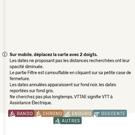
Sur mobile, déplacez la carte avec 2 doigts.
Les dates ne proposant pas les distances recherchées ont leur
opacité diminuée.
Le partie Filtre est camouflable en cliquant sur sa petite case de
fermeture.
Les dates annulées apparaissent sur fond noir, les dates
reportées sur fond gris.
Ne cherchez pas plus longtemps, VTTAE signifie VTT à
Assistance Électrique.
RANDO
CHRONO
ENDURO
DESCENTE
AUTRES