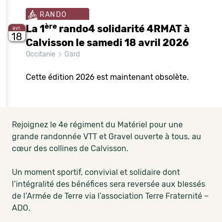
RANDO
ère
La 1
rando4 solidarité 4RMAT à
avr.
18
Calvisson le samedi 18 avril 2026
Occitanie
Gard
Cette édition 2026 est maintenant obsolète.
Rejoignez le 4e régiment du Matériel pour une
grande randonnée VTT et Gravel ouverte à tous, au
cœur des collines de Calvisson.
Un moment sportif, convivial et solidaire dont
l’intégralité des bénéfices sera reversée aux blessés
de l’Armée de Terre via l’association Terre Fraternité –
ADO.