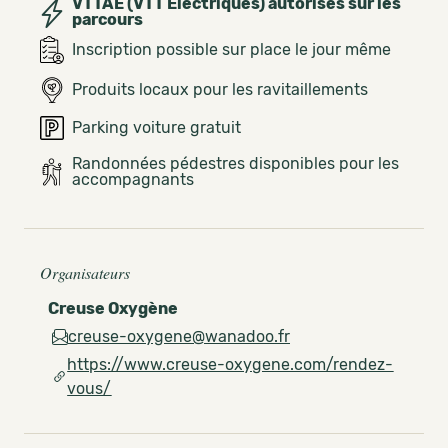
VTTAE (VTT Électriques) autorisés sur les
parcours
Inscription possible sur place le jour même
Produits locaux pour les ravitaillements
Parking voiture gratuit
Randonnées pédestres disponibles pour les
accompagnants
Organisateurs
Creuse Oxygène
creuse-oxygene@wanadoo.fr
https://www.creuse-oxygene.com/rendez-
vous/