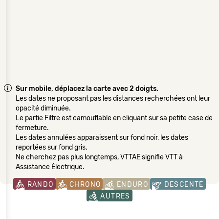
Sur mobile, déplacez la carte avec 2 doigts.
Les dates ne proposant pas les distances recherchées ont leur
opacité diminuée.
Le partie Filtre est camouflable en cliquant sur sa petite case de
fermeture.
Les dates annulées apparaissent sur fond noir, les dates
reportées sur fond gris.
Ne cherchez pas plus longtemps, VTTAE signifie VTT à
Assistance Électrique.
RANDO
CHRONO
ENDURO
DESCENTE
AUTRES