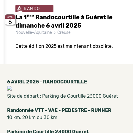
RANDO
ère
La 1
Randocourtille à Guéret le
avr.
6
dimanche 6 avril 2025
Nouvelle-Aquitaine
Creuse
Cette édition 2025 est maintenant obsolète.
6 AVRIL 2025 - RANDOCOURTILLE
Site de départ : Parking de Courtille 23000 Guéret
Randonnée VTT - VAE - PEDESTRE - RUNNER
10 km, 20 km ou 30 km
Parking de Courtille 23000 Guéret