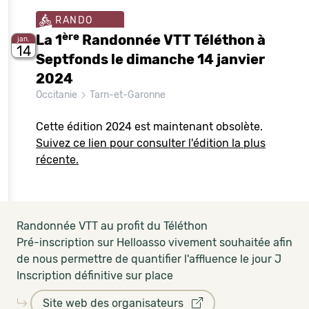
RANDO
ère
La 1
Randonnée VTT Téléthon à
jan.
14
Septfonds le dimanche 14 janvier
2024
Occitanie
Tarn-et-Garonne
Cette édition 2024 est maintenant obsolète.
Suivez ce lien pour consulter l'édition la plus
récente.
Randonnée VTT au profit du Téléthon
Pré-inscription sur Helloasso vivement souhaitée afin
de nous permettre de quantifier l'affluence le jour J
Inscription définitive sur place
Site web des organisateurs