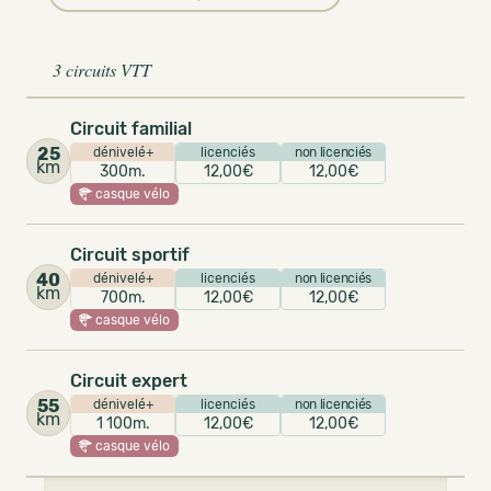
3 circuits VTT
Circuit familial
25
dénivelé+
licenciés
non licenciés
km
300m.
12,00€
12,00€
casque vélo
Circuit sportif
40
dénivelé+
licenciés
non licenciés
km
700m.
12,00€
12,00€
casque vélo
Circuit expert
55
dénivelé+
licenciés
non licenciés
km
1 100m.
12,00€
12,00€
casque vélo