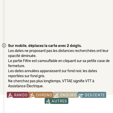
Sur mobile, déplacez la carte avec 2 doigts.
Les dates ne proposant pas les distances recherchées ont leur
opacité diminuée.
Le partie Filtre est camouflable en cliquant sur sa petite case de
fermeture.
Les dates annulées apparaissent sur fond noir, les dates
reportées sur fond gris.
Ne cherchez pas plus longtemps, VTTAE signifie VTT à
Assistance Électrique.
RANDO
CHRONO
ENDURO
DESCENTE
AUTRES