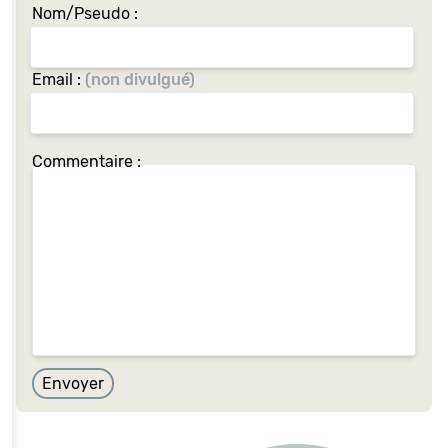
Nom/Pseudo :
Email :
(non divulgué)
Commentaire :
Envoyer