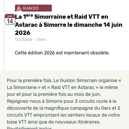
RANDO
ère
La 1
Simorraine et Raid VTT en
juin
14
Astarac à Simorre le dimanche 14 juin
2026
Occitanie
Gers
Cette édition 2026 est maintenant obsolète.
Pour la première fois, Le Guidon Simorrain organise «
La Simorraine » et « Raid VTT en Astarac » le même
jour et pour la première fois au mois de juin.
Rejoignez-nous à Simorre pour 3 circuits route à la
découverte de la magnifique campagne du Gers et 2
circuits VTT empruntant les sentiers locaux de notre
base VTT ainsi que de nouveaux itinéraires.
Ravitaillement inclus