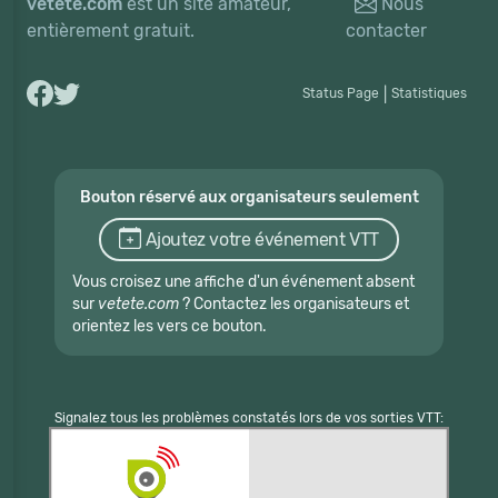
vetete.com
est un site amateur,
Nous
entièrement gratuit.
contacter
Status Page
|
Statistiques
Bouton réservé aux organisateurs seulement
Ajoutez votre événement VTT
Vous croisez une affiche d'un événement absent
sur
vetete.com
? Contactez les organisateurs et
orientez les vers ce bouton.
Signalez tous les problèmes constatés lors de vos sorties VTT: