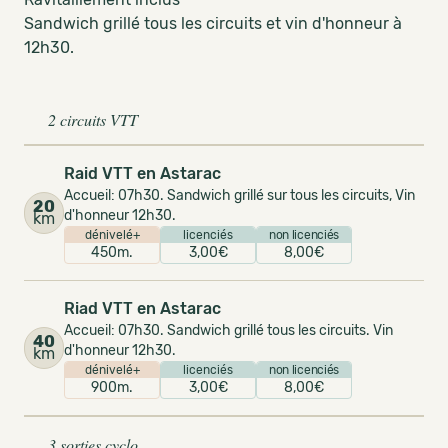
Sandwich grillé tous les circuits et vin d'honneur à
12h30.
2 circuits VTT
Raid VTT en Astarac
Accueil: 07h30. Sandwich grillé sur tous les circuits, Vin
20
d'honneur 12h30.
km
dénivelé+
licenciés
non licenciés
450m.
3,00€
8,00€
Riad VTT en Astarac
Accueil: 07h30. Sandwich grillé tous les circuits. Vin
40
d'honneur 12h30.
km
dénivelé+
licenciés
non licenciés
900m.
3,00€
8,00€
3 sorties cyclo