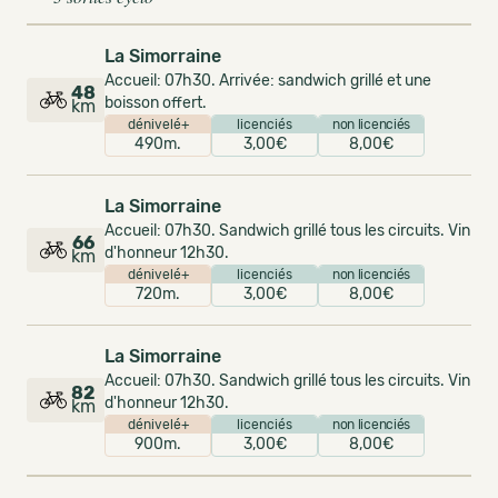
La Simorraine
Accueil: 07h30. Arrivée: sandwich grillé et une
48
boisson offert.
km
dénivelé+
licenciés
non licenciés
490m.
3,00€
8,00€
La Simorraine
Accueil: 07h30. Sandwich grillé tous les circuits. Vin
66
d'honneur 12h30.
km
dénivelé+
licenciés
non licenciés
720m.
3,00€
8,00€
La Simorraine
Accueil: 07h30. Sandwich grillé tous les circuits. Vin
82
d'honneur 12h30.
km
dénivelé+
licenciés
non licenciés
900m.
3,00€
8,00€