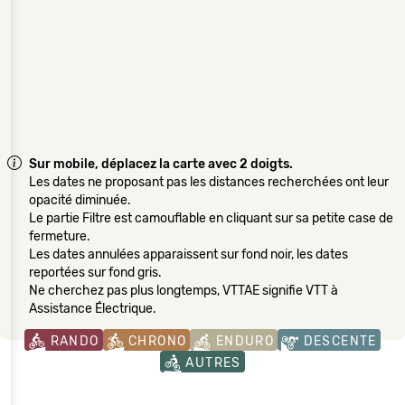
Sur mobile, déplacez la carte avec 2 doigts.
Les dates ne proposant pas les distances recherchées ont leur
opacité diminuée.
Le partie Filtre est camouflable en cliquant sur sa petite case de
fermeture.
Les dates annulées apparaissent sur fond noir, les dates
reportées sur fond gris.
Ne cherchez pas plus longtemps, VTTAE signifie VTT à
Assistance Électrique.
RANDO
CHRONO
ENDURO
DESCENTE
AUTRES