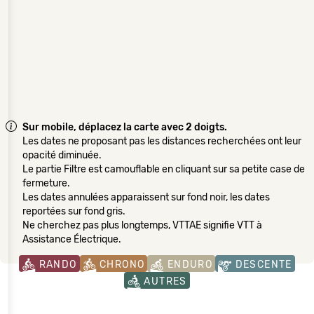
Sur mobile, déplacez la carte avec 2 doigts.
Les dates ne proposant pas les distances recherchées ont leur
opacité diminuée.
Le partie Filtre est camouflable en cliquant sur sa petite case de
fermeture.
Les dates annulées apparaissent sur fond noir, les dates
reportées sur fond gris.
Ne cherchez pas plus longtemps, VTTAE signifie VTT à
Assistance Électrique.
RANDO
CHRONO
ENDURO
DESCENTE
AUTRES