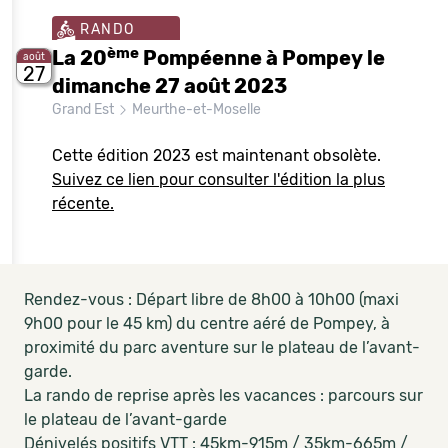
RANDO
ème
La 20
Pompéenne à Pompey le
août
27
dimanche 27 août 2023
Grand Est
Meurthe-et-Moselle
Cette édition 2023 est maintenant obsolète.
Suivez ce lien pour consulter l'édition la plus
récente.
Rendez-vous : Départ libre de 8h00 à 10h00 (maxi
9h00 pour le 45 km) du centre aéré de Pompey, à
proximité du parc aventure sur le plateau de l’avant-
garde.
La rando de reprise après les vacances : parcours sur
le plateau de l’avant-garde
Dénivelés positifs VTT : 45km-915m / 35km-665m /