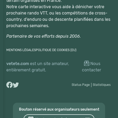
terrain organisés en France.
Notre carte interactive vous aide à dénicher votre
prochaine rando VTT, ou les compétitions de cross-
country, d'enduro ou de descente planifiées dans les
prochaines semaines.
Partenaire de vos efforts depuis 2006.
MENTIONS LÉGALES
POLITIQUE DE COOKIES (EU)
vetete.com
est un site amateur,
Nous
entièrement gratuit.
contacter
Status Page
|
Statistiques
Bouton réservé aux organisateurs seulement