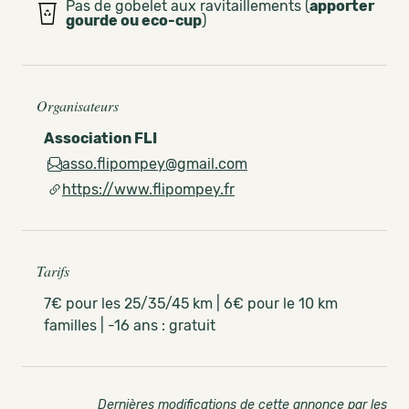
Pas de gobelet aux ravitaillements (
apporter
gourde ou eco-cup
)
Organisateurs
Association FLI
asso.flipompey@gmail.com
https://www.flipompey.fr
Tarifs
7€ pour les 25/35/45 km | 6€ pour le 10 km
familles | -16 ans : gratuit
Dernières modifications de cette annonce par les