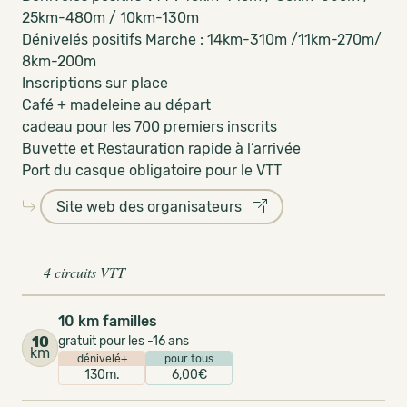
25km-480m / 10km-130m
Dénivelés positifs Marche : 14km-310m /11km-270m/
8km-200m
Inscriptions sur place
Café + madeleine au départ
cadeau pour les 700 premiers inscrits
Buvette et Restauration rapide à l’arrivée
Port du casque obligatoire pour le VTT
Site web des organisateurs
4 circuits VTT
10 km familles
10
gratuit pour les -16 ans
km
dénivelé+
pour tous
130m.
6,00€