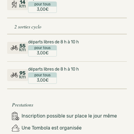
14
pour tous
km
3,00€
2 sorties cyclo
départs libres de 8 h à 10 h
55
pour tous
km
3,00€
départs libres de 8 h à 10 h
95
pour tous
km
3,00€
Prestations
Inscription possible sur place le jour même
Une Tombola est organisée