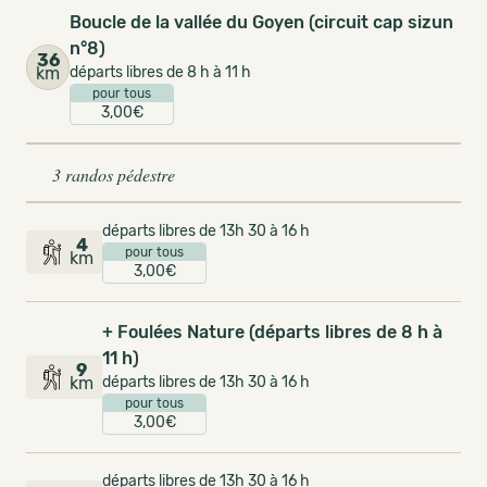
Boucle de la vallée du Goyen (circuit cap sizun
n°8)
36
km
départs libres de 8 h à 11 h
pour tous
3,00€
3 randos pédestre
départs libres de 13h 30 à 16 h
4
pour tous
km
3,00€
+ Foulées Nature (départs libres de 8 h à
11 h)
9
km
départs libres de 13h 30 à 16 h
pour tous
3,00€
départs libres de 13h 30 à 16 h