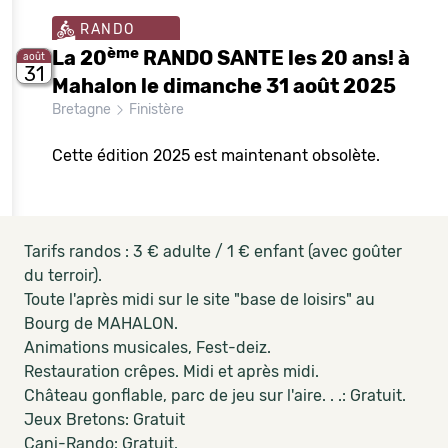
RANDO
ème
La 20
RANDO SANTE les 20 ans! à
août
31
Mahalon le dimanche 31 août 2025
Bretagne
Finistère
Cette édition 2025 est maintenant obsolète.
Tarifs randos : 3 € adulte / 1 € enfant (avec goûter
du terroir).
Toute l'après midi sur le site "base de loisirs" au
Bourg de MAHALON.
Animations musicales, Fest-deiz.
Restauration crêpes. Midi et après midi.
Château gonflable, parc de jeu sur l'aire. . .: Gratuit.
Jeux Bretons: Gratuit
Cani-Rando: Gratuit.