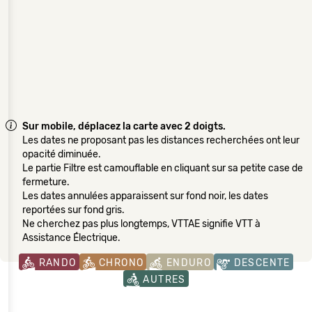
Sur mobile, déplacez la carte avec 2 doigts.
Les dates ne proposant pas les distances recherchées ont leur
opacité diminuée.
Le partie Filtre est camouflable en cliquant sur sa petite case de
fermeture.
Les dates annulées apparaissent sur fond noir, les dates
reportées sur fond gris.
Ne cherchez pas plus longtemps, VTTAE signifie VTT à
Assistance Électrique.
RANDO
CHRONO
ENDURO
DESCENTE
AUTRES