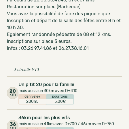
Restauration sur place (Barbecue)
Vous avez la possibilité de faire des pique nique.
Inscription et départ de la salle des fêtes entre 8 h et
10 h 30.
Egalement randonnée pédestre de 08 et 12 kms.
Inscriptions sur place 3 euros.
Infos : 03.26.97.41.86 et 06.27.38.16.01
3 circuits VTT
Un p'tit 20 pour la famille
20
mais aussi un 30km avec D+410
km
dénivelé+
pour tous
200m.
5,00€
36km pour les plus vifs
36
mais aussi un 41km avec D+700 / 46km avec D+750
km