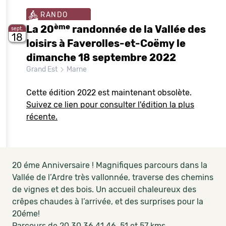
RANDO
ème
La 20
randonnée de la Vallée des
sept.
18
loisirs à Faverolles-et-Coëmy le
dimanche 18 septembre 2022
Grand Est
Marne
Cette édition 2022 est maintenant obsolète.
Suivez ce lien pour consulter l'édition la plus
récente.
20 éme Anniversaire ! Magnifiques parcours dans la
Vallée de l’Ardre très vallonnée, traverse des chemins
de vignes et des bois. Un accueil chaleureux des
crêpes chaudes à l’arrivée, et des surprises pour la
20éme!
Parcours de 20,30,36,41,46, 51 et 57 kms