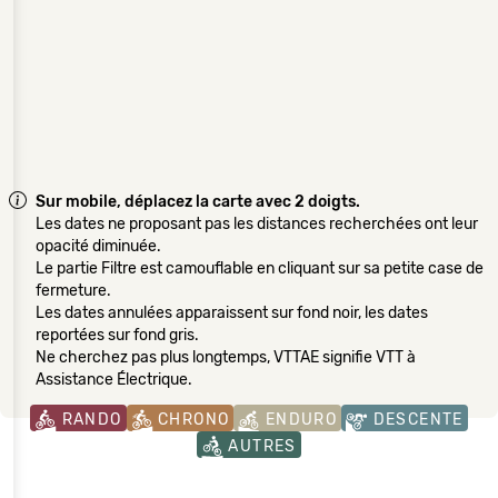
Sur mobile, déplacez la carte avec 2 doigts.
Les dates ne proposant pas les distances recherchées ont leur
opacité diminuée.
Le partie Filtre est camouflable en cliquant sur sa petite case de
fermeture.
Les dates annulées apparaissent sur fond noir, les dates
reportées sur fond gris.
Ne cherchez pas plus longtemps, VTTAE signifie VTT à
Assistance Électrique.
RANDO
CHRONO
ENDURO
DESCENTE
AUTRES