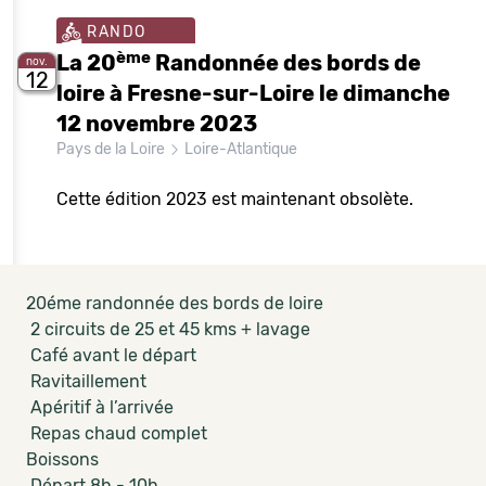
RANDO
ème
La 20
Randonnée des bords de
nov.
12
loire à Fresne-sur-Loire le dimanche
12 novembre 2023
Pays de la Loire
Loire-Atlantique
Cette édition 2023 est maintenant obsolète.
20éme randonnée des bords de loire
2 circuits de 25 et 45 kms + lavage
Café avant le départ
Ravitaillement
Apéritif à l’arrivée
Repas chaud complet
Boissons
Départ 8h - 10h