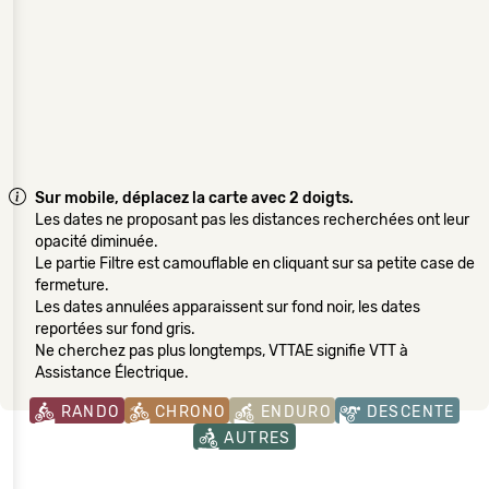
Sur mobile, déplacez la carte avec 2 doigts.
Les dates ne proposant pas les distances recherchées ont leur
opacité diminuée.
Le partie Filtre est camouflable en cliquant sur sa petite case de
fermeture.
Les dates annulées apparaissent sur fond noir, les dates
reportées sur fond gris.
Ne cherchez pas plus longtemps, VTTAE signifie VTT à
Assistance Électrique.
RANDO
CHRONO
ENDURO
DESCENTE
AUTRES