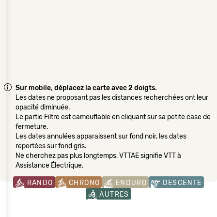
Sur mobile, déplacez la carte avec 2 doigts.
Les dates ne proposant pas les distances recherchées ont leur
opacité diminuée.
Le partie Filtre est camouflable en cliquant sur sa petite case de
fermeture.
Les dates annulées apparaissent sur fond noir, les dates
reportées sur fond gris.
Ne cherchez pas plus longtemps, VTTAE signifie VTT à
Assistance Électrique.
RANDO
CHRONO
ENDURO
DESCENTE
AUTRES