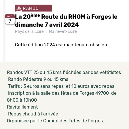
RANDO
ème
La 20
Route du RHOM à Forges le
avr.
7
dimanche 7 avril 2024
Pays de la Loire
Maine-et-Loire
Cette édition 2024 est maintenant obsolète.
Randos VTT 25 ou 45 kms fléchées par des vététistes
Rando Pédestre 9 ou 15 kms
Tarifs : 5 euros sans repas et 10 euros avec repas
Inscription à la salle des fêtes de Forges 49700 de
8h00 à 10h00
Ravitaillement
Repas chaud à l’arrivée
Organisée par le Comité des Fêtes de Forges