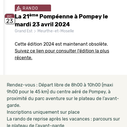
RANDO
ème
La 21
Pompéenne à Pompey le
avr.
23
mardi 23 avril 2024
Grand Est
Meurthe-et-Moselle
Cette édition 2024 est maintenant obsolète.
Suivez ce lien pour consulter l'édition la plus
récente.
Rendez-vous : Départ libre de 8h00 à 10h00 (maxi
9h00 pour le 45 km) du centre aéré de Pompey, à
proximité du parc aventure sur le plateau de l’avant-
garde.
Inscriptions uniquement sur place
La rando de reprise après les vacances : parcours sur
le plateau de l’avant-garde