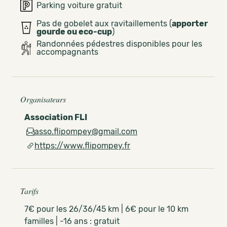
Parking voiture gratuit
Pas de gobelet aux ravitaillements (
apporter
gourde ou eco-cup
)
Randonnées pédestres disponibles pour les
accompagnants
Organisateurs
Association FLI
asso.flipompey@gmail.com
https://www.flipompey.fr
Tarifs
7€ pour les 26/36/45 km | 6€ pour le 10 km
familles | -16 ans : gratuit