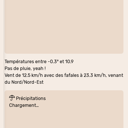
Températures entre -0.3° et 10.9
Pas de pluie, yeah !
Vent de 12.5 km/h avec des fafales à 23.3 km/h, venant
du Nord/Nord-Est
Précipitations
Chargement…