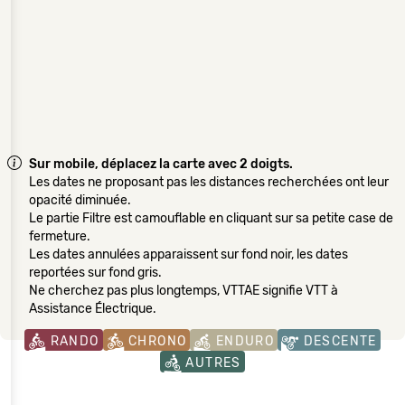
Sur mobile, déplacez la carte avec 2 doigts.
Les dates ne proposant pas les distances recherchées ont leur
opacité diminuée.
Le partie Filtre est camouflable en cliquant sur sa petite case de
fermeture.
Les dates annulées apparaissent sur fond noir, les dates
reportées sur fond gris.
Ne cherchez pas plus longtemps, VTTAE signifie VTT à
Assistance Électrique.
RANDO
CHRONO
ENDURO
DESCENTE
AUTRES