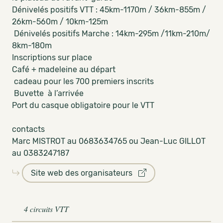
Dénivelés positifs VTT : 45km-1170m / 36km-855m /
26km-560m / 10km-125m
Dénivelés positifs Marche : 14km-295m /11km-210m/
8km-180m
Inscriptions sur place
Café + madeleine au départ
cadeau pour les 700 premiers inscrits
Buvette à l’arrivée
Port du casque obligatoire pour le VTT
contacts
Marc MISTROT au 0683634765 ou Jean-Luc GILLOT
au 0383247187
Site web des organisateurs
4 circuits VTT