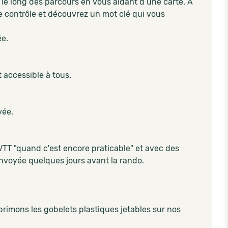
le long des parcours en vous aidant d’une carte. A
e contrôle et découvrez un mot clé qui vous
ée.
 accessible à tous.
vée.
TT "quand c'est encore praticable" et avec des
nvoyée quelques jours avant la rando.
mons les gobelets plastiques jetables sur nos