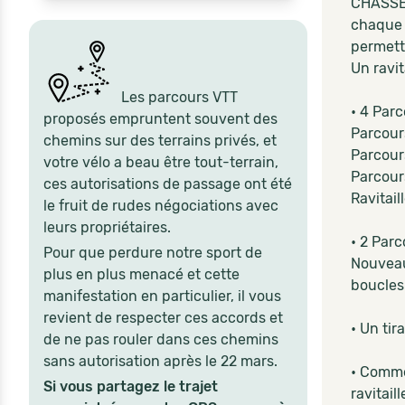
CHASSE 
chaque 
permett
Un ravit
Les parcours VTT
• 4 Parc
proposés empruntent souvent des
Parcour
chemins sur des terrains privés, et
Parcour
votre vélo a beau être tout-terrain,
Parcour
ces autorisations de passage ont été
Ravitail
le fruit de rudes négociations avec
leurs propriétaires.
• 2 Parc
Pour que perdure notre sport de
Nouveau
plus en plus menacé et cette
boucles
manifestation en particulier, il vous
revient de respecter ces accords et
• Un tir
de ne pas rouler dans ces chemins
sans autorisation après le 22 mars.
• Comme
Si vous partagez le trajet
ravitail