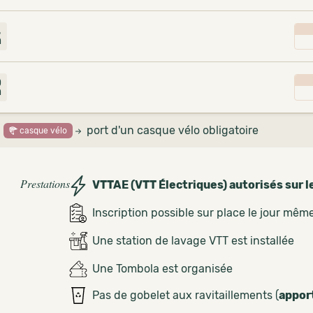
4
m
0
m
port d'un casque vélo obligatoire
casque vélo
Prestations
VTTAE (VTT Électriques) autorisés sur l
Inscription possible sur place le jour mêm
Une station de lavage VTT est installée
Une Tombola est organisée
Pas de gobelet aux ravitaillements (
appor