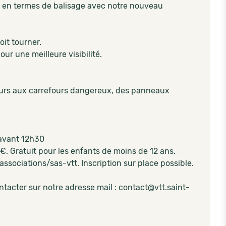
e en termes de balisage avec notre nouveau
it tourner.
ur une meilleure visibilité.
eurs aux carrefours dangereux, des panneaux
r avant 12h30
€. Gratuit pour les enfants de moins de 12 ans.
/associations/sas-vtt. Inscription sur place possible.
tacter sur notre adresse mail : contact@vtt.saint-