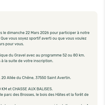
le dimanche 22 Mars 2026 pour participer à notre
e vous soyez sportif averti ou que vous voulez
urs pour vous.
atique du Gravel avec au programme 52 ou 80 km.
 la suite de votre inscription.
X), 20 Allée du Chêne, 37550 Saint Avertin.
20 KM et CHASSE AUX BALISES.
parc des Brosses, le bois des Hâtes et la forêt de