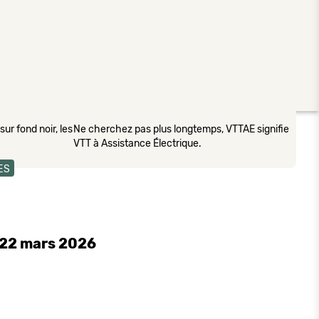
ur fond noir, les
Ne cherchez pas plus longtemps, VTTAE signifie
VTT à Assistance Électrique.
ES
e 22 mars 2026