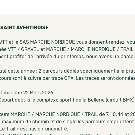
 SAINT AVERTINOISE
VTT
et le
SAS MARCHE NORDIQUE
vous donnent rendez-vous 
ée VTT / GRAVEL et MARCHE / MARCHE NORDIQUE / TRAIL. Qu
ent profiter de l’arrivée du printemps, nous avons un parco
té cette année : 2 parcours dédiés spécifiquement à la pr
ours sont à suivre par trace GPX. Les traces seront données à
: Dimanche 22 Mars 2026
 Départ depuis le complexe sportif de la Bellerie (circuit BM
cours MARCHE / MARCHE NORDIQUE / TRAIL de 7, 10, 14 et 
 maximum de chemin et de single les parcours empruntent le 
 Le Trail n’est pas chronométré.