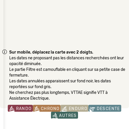
Sur mobile, déplacez la carte avec 2 doigts.
Les dates ne proposant pas les distances recherchées ont leur
opacité diminuée.
Le partie Filtre est camouflable en cliquant sur sa petite case de
fermeture.
Les dates annulées apparaissent sur fond noir, les dates
reportées sur fond gris.
Ne cherchez pas plus longtemps, VTTAE signifie VTT à
Assistance Électrique.
RANDO
CHRONO
ENDURO
DESCENTE
AUTRES