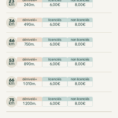
dénivelé+
licenciés
non licenciés
23
km
240m.
6,00€
8,00€
dénivelé+
licenciés
non licenciés
36
km
490m.
6,00€
8,00€
dénivelé+
licenciés
non licenciés
46
km
750m.
6,00€
8,00€
dénivelé+
licenciés
non licenciés
53
km
890m.
6,00€
8,00€
dénivelé+
licenciés
non licenciés
66
km
1 010m.
6,00€
8,00€
dénivelé+
licenciés
non licenciés
75
km
1 200m.
6,00€
8,00€