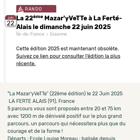
RANDO
ème
La 22
Mazar'yVeTTe à La Ferté-
juin
22
Alais le dimanche 22 juin 2025
Île-de-France
Essonne
Cette édition 2025 est maintenant obsolète.
Suivez ce lien pour consulter l'édition la plus
récente.
"La Mazar'yVeTTe” (22ème édition) le 22 Juin 2025
LA FERTE ALAIS (91), France
5 parcours vous sont proposés entre 20 et 75 km
avec 1200 m de dénivelé positif sur le plus grand
parcours, un parcours qui nécessitera plus que du
courage et de la forme !
Départs : Ecole Louise Moreau ; balisée depuis