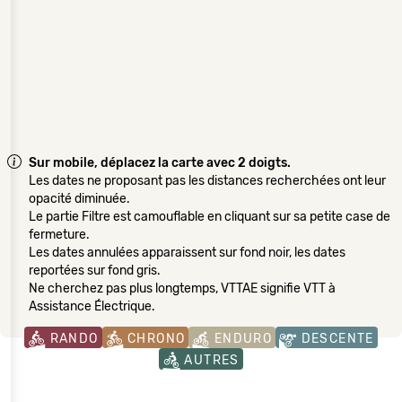
Sur mobile, déplacez la carte avec 2 doigts.
Les dates ne proposant pas les distances recherchées ont leur
opacité diminuée.
Le partie Filtre est camouflable en cliquant sur sa petite case de
fermeture.
Les dates annulées apparaissent sur fond noir, les dates
reportées sur fond gris.
Ne cherchez pas plus longtemps, VTTAE signifie VTT à
Assistance Électrique.
RANDO
CHRONO
ENDURO
DESCENTE
AUTRES