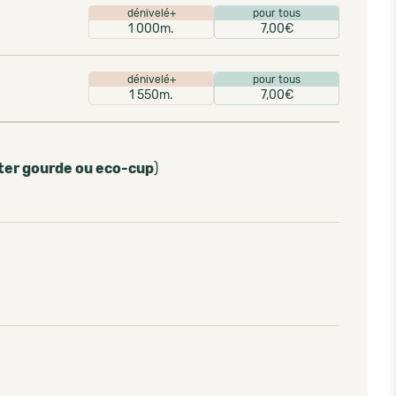
dénivelé+
pour tous
1 000m.
7,00€
dénivelé+
pour tous
1 550m.
7,00€
ter gourde ou eco-cup
)