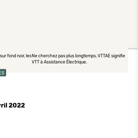
ur fond noir, les
Ne cherchez pas plus longtemps, VTTAE signifie
VTT à Assistance Électrique.
ES
vril 2022