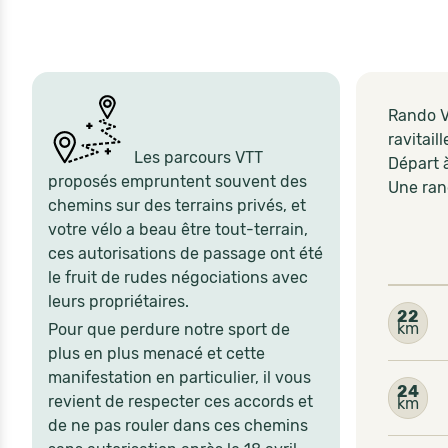
Rando V
ravitail
Les parcours VTT
Départ à
proposés empruntent souvent des
Une ran
chemins sur des terrains privés, et
votre vélo a beau être tout-terrain,
ces autorisations de passage ont été
le fruit de rudes négociations avec
leurs propriétaires.
22
km
Pour que perdure notre sport de
plus en plus menacé et cette
manifestation en particulier, il vous
24
revient de respecter ces accords et
km
de ne pas rouler dans ces chemins