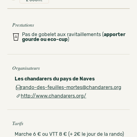
Prestations
Pas de gobelet aux ravitaillements (
apporter
gourde ou eco-cup
)
Organisateurs
Les chandarers du pays de Naves
rando-des-feuilles-mortes@chandarers.org
http://www.chandarers.org/
Tarifs
Marche 6 € ou VTT 8 € (+ 2€ le jour de la rando)