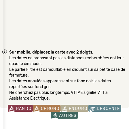
Sur mobile, déplacez la carte avec 2 doigts.
Les dates ne proposant pas les distances recherchées ont leur
opacité diminuée.
Le partie Filtre est camouflable en cliquant sur sa petite case de
fermeture.
Les dates annulées apparaissent sur fond noir, les dates
reportées sur fond gris.
Ne cherchez pas plus longtemps, VTTAE signifie VTT à
Assistance Électrique.
RANDO
CHRONO
ENDURO
DESCENTE
AUTRES