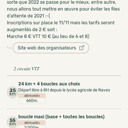
sorte que 2022 se passe pour le mieux, entre autre,
nous allons tout mettre en œuvre pour éviter les files
d’attente de 2021 :-(
Inscriptions sur place le 11/11 mais les tarifs seront
augmentés de 2 € soit :
Marche 8 € VTT 10 € (au lieu de 6 et 8)
Site web des organisateurs
2 circuits VTT
24 km + 4 boucles aux choix
25
Départ libre à 8H depuis le lycée agricole de Naves
km
dénivelé+
660m.
boucle maxi (base + toutes les boucles)
55
dénivelé+
km
2 000m.