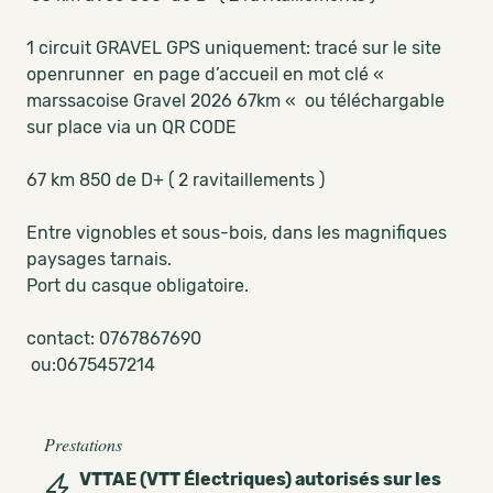
1 circuit GRAVEL GPS uniquement: tracé sur le site
openrunner en page d’accueil en mot clé «
marssacoise Gravel 2026 67km « ou téléchargable
sur place via un QR CODE
67 km 850 de D+ ( 2 ravitaillements )
Entre vignobles et sous-bois, dans les magnifiques
paysages tarnais.
Port du casque obligatoire.
contact: 0767867690
ou:0675457214
Prestations
VTTAE (VTT Électriques) autorisés sur les