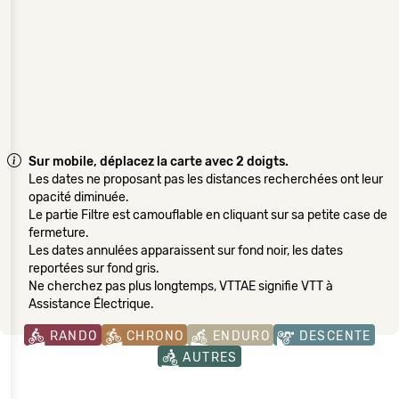
Sur mobile, déplacez la carte avec 2 doigts.
Les dates ne proposant pas les distances recherchées ont leur
opacité diminuée.
Le partie Filtre est camouflable en cliquant sur sa petite case de
fermeture.
Les dates annulées apparaissent sur fond noir, les dates
reportées sur fond gris.
Ne cherchez pas plus longtemps, VTTAE signifie VTT à
Assistance Électrique.
RANDO
CHRONO
ENDURO
DESCENTE
AUTRES