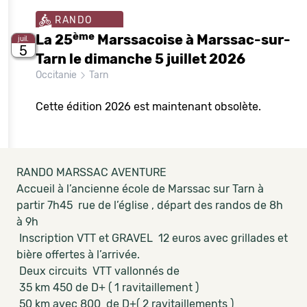
RANDO
ème
La 25
Marssacoise à Marssac-sur-
juil.
5
Tarn le dimanche 5 juillet 2026
Occitanie
Tarn
Cette édition 2026 est maintenant obsolète.
RANDO MARSSAC AVENTURE
Accueil à l’ancienne école de Marssac sur Tarn à
partir 7h45 rue de l’église , départ des randos de 8h
à 9h
Inscription VTT et GRAVEL 12 euros avec grillades et
bière offertes à l’arrivée.
Deux circuits VTT vallonnés de
35 km 450 de D+ ( 1 ravitaillement )
50 km avec 800 de D+( 2 ravitaillements )