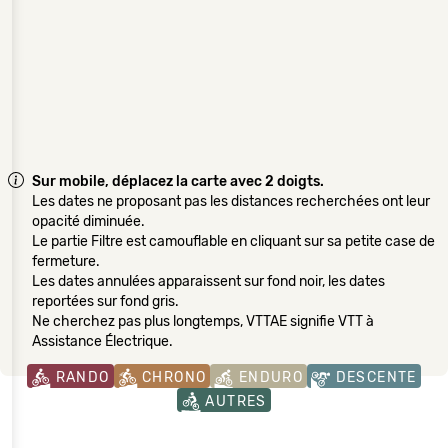
Sur mobile, déplacez la carte avec 2 doigts.
Les dates ne proposant pas les distances recherchées ont leur
opacité diminuée.
Le partie Filtre est camouflable en cliquant sur sa petite case de
fermeture.
Les dates annulées apparaissent sur fond noir, les dates
reportées sur fond gris.
Ne cherchez pas plus longtemps, VTTAE signifie VTT à
Assistance Électrique.
RANDO
CHRONO
ENDURO
DESCENTE
AUTRES