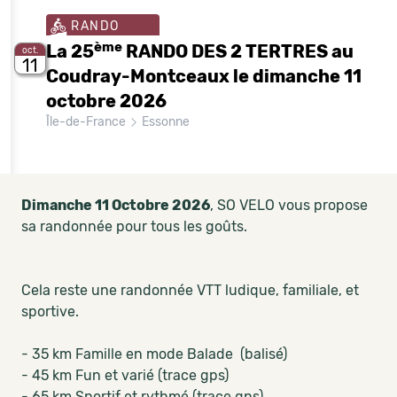
RANDO
ème
La 25
RANDO DES 2 TERTRES au
oct.
11
Coudray-Montceaux le dimanche 11
octobre 2026
Île-de-France
Essonne
Dimanche 11 Octobre 2026
, SO VELO vous propose
sa randonnée pour tous les goûts.
Cela reste une randonnée VTT ludique, familiale, et
sportive.
- 35 km Famille en mode Balade (balisé)
- 45 km Fun et varié (trace gps)
- 65 km Sportif et rythmé (trace gps)