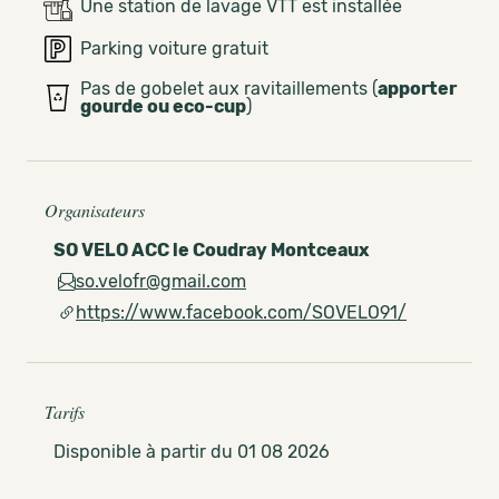
Une station de lavage VTT est installée
Parking voiture gratuit
Pas de gobelet aux ravitaillements (
apporter
gourde ou eco-cup
)
Organisateurs
SO VELO ACC le Coudray Montceaux
so.velofr@gmail.com
https://www.facebook.com/SOVELO91/
Tarifs
Disponible à partir du 01 08 2026