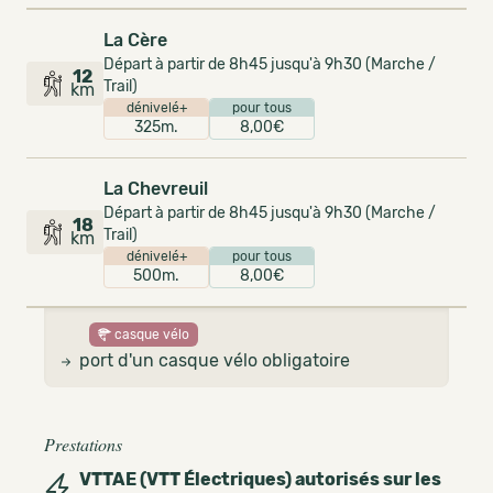
La Cère
Départ à partir de 8h45 jusqu'à 9h30 (Marche /
12
Trail)
km
dénivelé+
pour tous
325m.
8,00€
La Chevreuil
Départ à partir de 8h45 jusqu'à 9h30 (Marche /
18
Trail)
km
dénivelé+
pour tous
500m.
8,00€
casque vélo
port d'un casque vélo obligatoire
Prestations
VTTAE (VTT Électriques) autorisés sur les