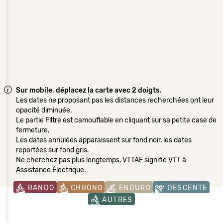
Sur mobile, déplacez la carte avec 2 doigts.
Les dates ne proposant pas les distances recherchées ont leur
opacité diminuée.
Le partie Filtre est camouflable en cliquant sur sa petite case de
fermeture.
Les dates annulées apparaissent sur fond noir, les dates
reportées sur fond gris.
Ne cherchez pas plus longtemps, VTTAE signifie VTT à
Assistance Électrique.
RANDO
CHRONO
ENDURO
DESCENTE
AUTRES