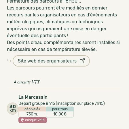
Fermeture des parcours à 16H30...
Les parcours pourront être modifiés en dernier
recours par les organisateurs en cas d'événements
météorologiques, climatiques ou techniques
imprévus qui risqueraient une mise en danger
éventuelle des participants !
Des points d'eau complémentaires seront installés si
nécessaire en cas de température élevée.
Site web des organisateurs
4 circuits VTT
La Marcassin
Départ groupé 8h15 (inscription sur place 7h15)
30
dénivelé+
pour tous
km
750m.
10,00€
casque vélo