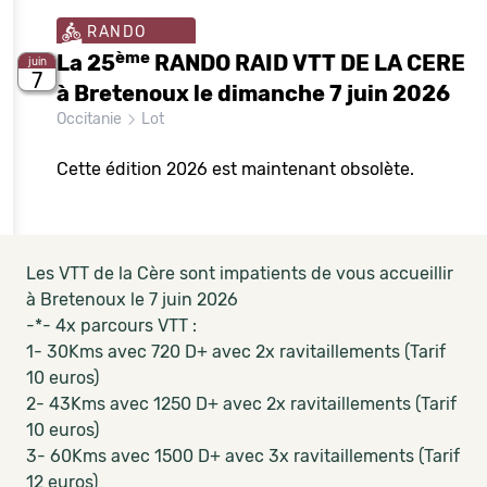
RANDO
ème
La 25
RANDO RAID VTT DE LA CERE
juin
7
à Bretenoux le dimanche 7 juin 2026
Occitanie
Lot
Cette édition 2026 est maintenant obsolète.
Les VTT de la Cère sont impatients de vous accueillir
à Bretenoux le 7 juin 2026
-*- 4x parcours VTT :
1- 30Kms avec 720 D+ avec 2x ravitaillements (Tarif
10 euros)
2- 43Kms avec 1250 D+ avec 2x ravitaillements (Tarif
10 euros)
3- 60Kms avec 1500 D+ avec 3x ravitaillements (Tarif
12 euros)