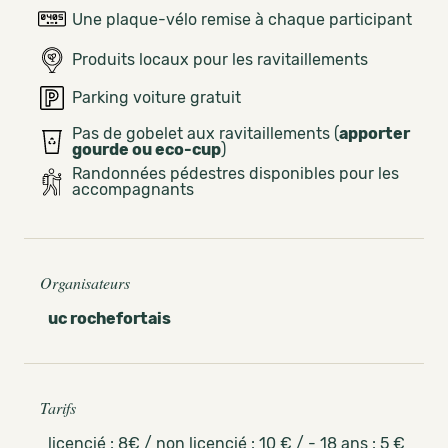
Une plaque-vélo remise à chaque participant
Produits locaux pour les ravitaillements
Parking voiture gratuit
Pas de gobelet aux ravitaillements (
apporter
gourde ou eco-cup
)
Randonnées pédestres disponibles pour les
accompagnants
Organisateurs
uc rochefortais
Tarifs
licencié : 8€ / non licencié : 10 € / - 18 ans : 5 €