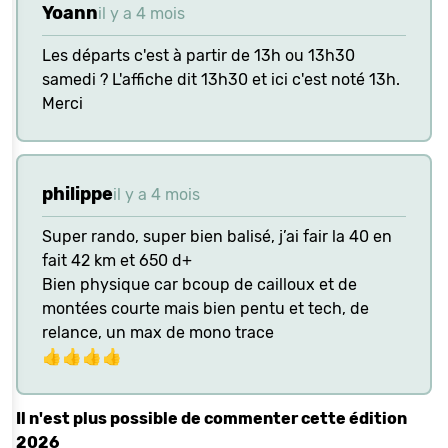
Yoann
il y a 4 mois
Les départs c'est à partir de 13h ou 13h30
samedi ? L'affiche dit 13h30 et ici c'est noté 13h.
Merci
philippe
il y a 4 mois
Super rando, super bien balisé, j’ai fair la 40 en
fait 42 km et 650 d+
Bien physique car bcoup de cailloux et de
montées courte mais bien pentu et tech, de
relance, un max de mono trace
👍👍👍👍
Il n'est plus possible de commenter cette édition
2026