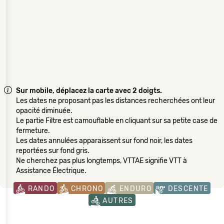
Sur mobile, déplacez la carte avec 2 doigts.
Les dates ne proposant pas les distances recherchées ont leur
opacité diminuée.
Le partie Filtre est camouflable en cliquant sur sa petite case de
fermeture.
Les dates annulées apparaissent sur fond noir, les dates
reportées sur fond gris.
Ne cherchez pas plus longtemps, VTTAE signifie VTT à
Assistance Électrique.
RANDO
CHRONO
ENDURO
DESCENTE
AUTRES