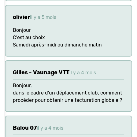
olivier
il y a 5 mois
Bonjour
C'est au choix
Samedi après-midi ou dimanche matin
Gilles - Vaunage VTT
il y a 4 mois
Bonjour,
dans le cadre d'un déplacement club, comment
procéder pour obtenir une facturation globale ?
Balou 07
il y a 4 mois