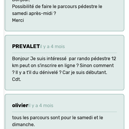
Possibilité de faire le parcours pédestre le
samedi après-midi ?
Merci
PREVALET
il y a 4 mois
Bonjour Je suis intéressé par rando pédestre 12
km peut on s'inscrire en ligne ? Sinon comment
? Il y a t'il du dénivelé ? Car je suis débutant.
Cdt.
olivier
il y a 4 mois
tous les parcours sont pour le samedi et le
dimanche.