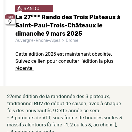
RANDO
ème
La 27
Rando des Trois Plateaux à
mars
9
Saint-Paul-Trois-Châteaux le
dimanche 9 mars 2025
Auvergne-Rhône-Alpes
Drôme
Cette édition 2025 est maintenant obsolète.
Suivez ce lien pour consulter l'édition la plus
récente.
27ème édition de la randonnée des 3 plateaux,
traditionnel RDV de début de saison, avec à chaque
fois des nouveautés ! Cette année ce sera:
- 3 parcours de VTT, sous forme de boucles sur les 3
massifs alentours (à faire : 1, 2 ou les 3, au choix !),
- 3 parcours de route,