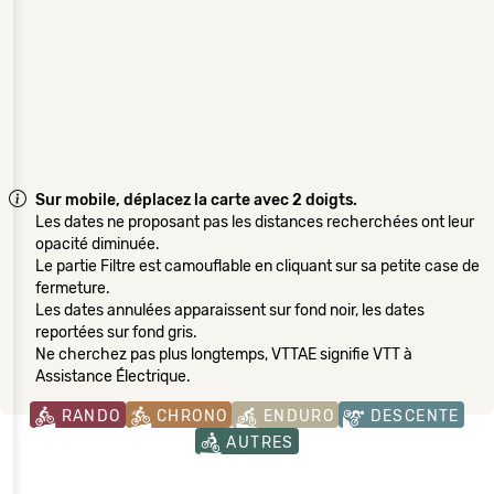
Sur mobile, déplacez la carte avec 2 doigts.
Les dates ne proposant pas les distances recherchées ont leur
opacité diminuée.
Le partie Filtre est camouflable en cliquant sur sa petite case de
fermeture.
Les dates annulées apparaissent sur fond noir, les dates
reportées sur fond gris.
Ne cherchez pas plus longtemps, VTTAE signifie VTT à
Assistance Électrique.
RANDO
CHRONO
ENDURO
DESCENTE
AUTRES