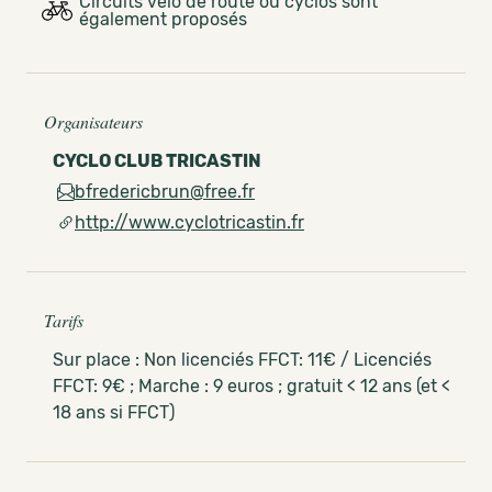
Circuits vélo de route ou cyclos sont
également proposés
Organisateurs
CYCLO CLUB TRICASTIN
bfredericbrun@free.fr
http://www.cyclotricastin.fr
Tarifs
Sur place : Non licenciés FFCT: 11€ / Licenciés
FFCT: 9€ ; Marche : 9 euros ; gratuit < 12 ans (et <
18 ans si FFCT)