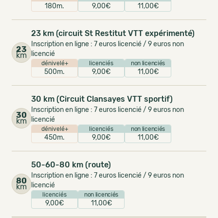
180m.
9,00€
11,00€
23 km (circuit St Restitut VTT expérimenté)
Inscription en ligne : 7 euros licencié / 9 euros non
23
licencié
km
dénivelé+
licenciés
non licenciés
500m.
9,00€
11,00€
30 km (Circuit Clansayes VTT sportif)
Inscription en ligne : 7 euros licencié / 9 euros non
30
licencié
km
dénivelé+
licenciés
non licenciés
450m.
9,00€
11,00€
50-60-80 km (route)
Inscription en ligne : 7 euros licencié / 9 euros non
80
licencié
km
licenciés
non licenciés
9,00€
11,00€