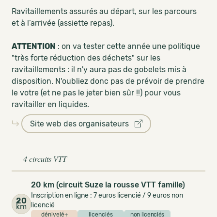
Ravitaillements assurés au départ, sur les parcours
et à l’arrivée (assiette repas).
ATTENTION
: on va tester cette année une politique
"très forte réduction des déchets" sur les
ravitaillements : il n'y aura pas de gobelets mis à
disposition. N'oubliez donc pas de prévoir de prendre
le votre (et ne pas le jeter bien sûr !!) pour vous
ravitailler en liquides.
Site web des organisateurs
4 circuits VTT
20 km (circuit Suze la rousse VTT famille)
Inscription en ligne : 7 euros licencié / 9 euros non
20
licencié
km
dénivelé+
licenciés
non licenciés