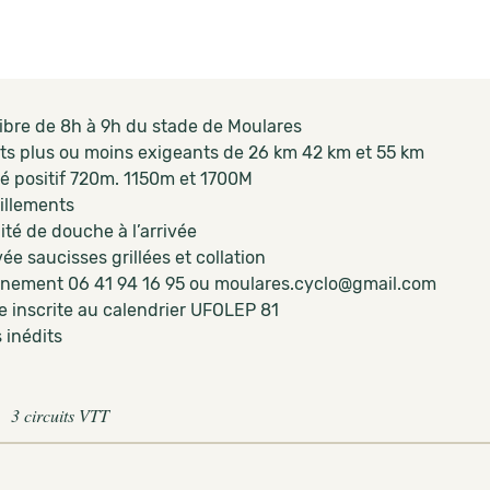
libre de 8h à 9h du stade de Moulares
its plus ou moins exigeants de 26 km 42 km et 55 km
é positif 720m. 1150m et 1700M
aillements
ité de douche à l’arrivée
vée saucisses grillées et collation
nement 06 41 94 16 95 ou moulares.cyclo@gmail.com
 inscrite au calendrier UFOLEP 81
 inédits
3 circuits VTT