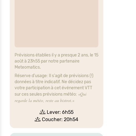
Prévisions établies il y a presque 2 ans, le 15
août à 23h55 par notre partenaire
Meteomatics.
Réserve d'usage: Il s'agit de prévisions (!)
données à titre indicatif. Ne décidez pas
votre participation à cet événement VTT
«Qui
sur ces seules prévisions météo:
regarde la météo, reste au bistrot.»
Lever: 6h55
Coucher: 20h54