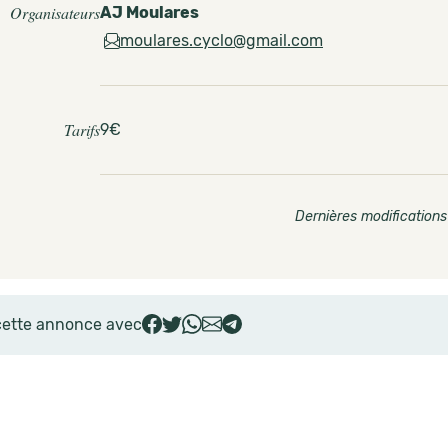
Organisateurs
AJ Moulares
moulares.cyclo@gmail.com
Tarifs
9€
Dernières modifications
cette annonce avec