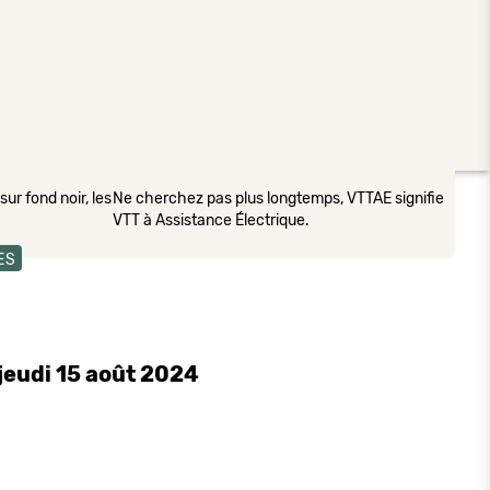
ur fond noir, les
Ne cherchez pas plus longtemps, VTTAE signifie
VTT à Assistance Électrique.
ES
jeudi 15 août 2024