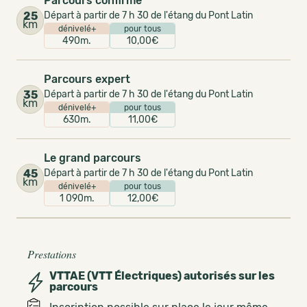
Parcours confirmé
25
Départ à partir de 7 h 30 de l'étang du Pont Latin
km
dénivelé+
pour tous
490m.
10,00€
Parcours expert
35
Départ à partir de 7 h 30 de l'étang du Pont Latin
km
dénivelé+
pour tous
630m.
11,00€
Le grand parcours
45
Départ à partir de 7 h 30 de l'étang du Pont Latin
km
dénivelé+
pour tous
1 090m.
12,00€
Prestations
VTTAE (VTT Électriques) autorisés sur les
parcours