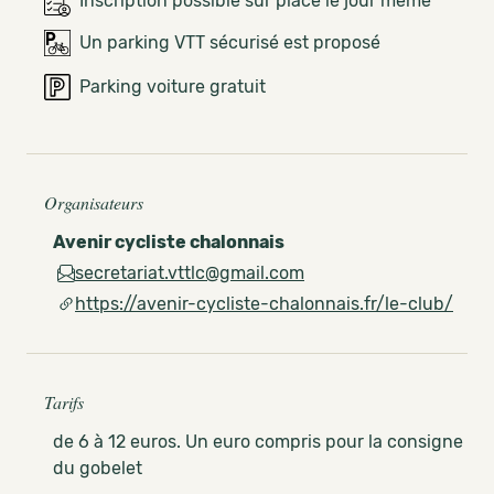
Inscription possible sur place le jour même
Un parking VTT sécurisé est proposé
Parking voiture gratuit
Organisateurs
Avenir cycliste chalonnais
secretariat.vttlc@gmail.com
https://avenir-cycliste-chalonnais.fr/le-club/
Tarifs
de 6 à 12 euros. Un euro compris pour la consigne
du gobelet