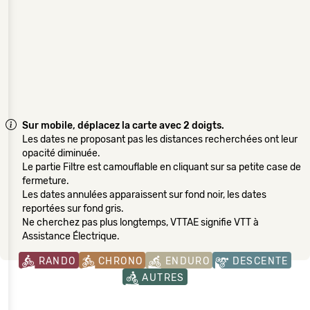
Sur mobile, déplacez la carte avec 2 doigts.
Les dates ne proposant pas les distances recherchées ont leur
opacité diminuée.
Le partie Filtre est camouflable en cliquant sur sa petite case de
fermeture.
Les dates annulées apparaissent sur fond noir, les dates
reportées sur fond gris.
Ne cherchez pas plus longtemps, VTTAE signifie VTT à
Assistance Électrique.
RANDO
CHRONO
ENDURO
DESCENTE
AUTRES