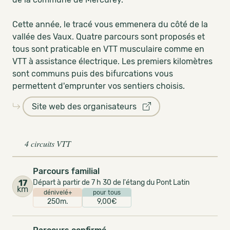
Cette année, le tracé vous emmenera du côté de la
vallée des Vaux. Quatre parcours sont proposés et
tous sont praticable en VTT musculaire comme en
VTT à assistance électrique. Les premiers kilomètres
sont communs puis des bifurcations vous
permettent d'emprunter vos sentiers choisis.
Site web des organisateurs
4 circuits VTT
Parcours familial
17
Départ à partir de 7 h 30 de l'étang du Pont Latin
km
dénivelé+
pour tous
250m.
9,00€