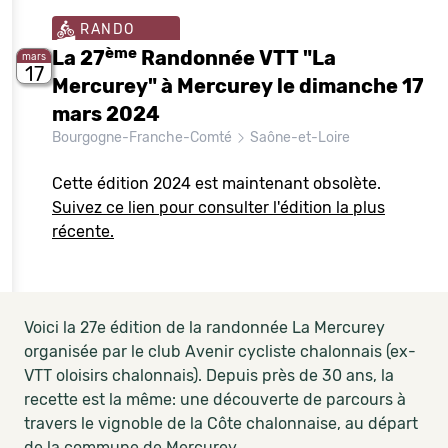
RANDO
ème
La 27
Randonnée VTT "La
mars
17
Mercurey" à Mercurey le dimanche 17
mars 2024
Bourgogne-Franche-Comté
Saône-et-Loire
Cette édition 2024 est maintenant obsolète.
Suivez ce lien pour consulter l'édition la plus
récente.
Voici la 27e édition de la randonnée La Mercurey
organisée par le club Avenir cycliste chalonnais (ex-
VTT oloisirs chalonnais). Depuis près de 30 ans, la
recette est la même: une découverte de parcours à
travers le vignoble de la Côte chalonnaise, au départ
de la commune de Mercurey.