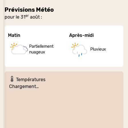
Prévisions Météo
er
pour le 31
août :
Matin
Après-midi
Partiellement
Pluvieux
nuageux
Températures
Chargement…