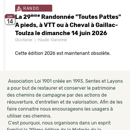
RANDO
ème
La 29
Randonnée "Toutes Pattes"
juin
14
A pieds, à VTT ou à Cheval à Gaillac-
Toulza le dimanche 14 juin 2026
Occitanie
Haute-Garonne
Cette édition 2026 est maintenant obsolète.
Association Loi 1901 créée en 1993, Sentes et Layons
a pour but de restaurer et conserver le patrimoine
des chemins de campagne par des actions de
réouverture, d’entretien et de valorisation. Afin de les
faire connaitre nous encourageons les usagers à
utiliser ces chemins.
C’est pourquoi, nous organisons dans un esprit
familial la 29ème édition de la Matinée de la