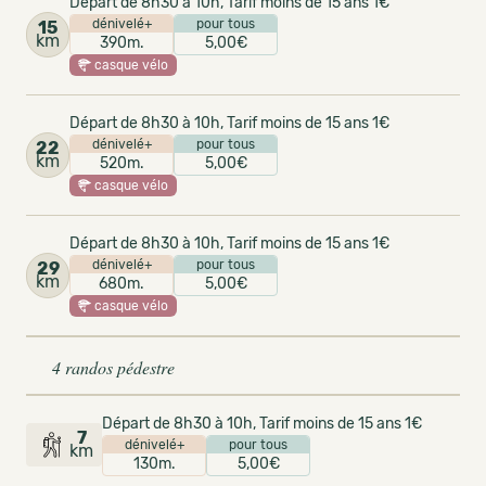
Départ de 8h30 à 10h, Tarif moins de 15 ans 1€
dénivelé+
pour tous
15
km
390m.
5,00€
casque vélo
Départ de 8h30 à 10h, Tarif moins de 15 ans 1€
dénivelé+
pour tous
22
km
520m.
5,00€
casque vélo
Départ de 8h30 à 10h, Tarif moins de 15 ans 1€
dénivelé+
pour tous
29
km
680m.
5,00€
casque vélo
4 randos pédestre
Départ de 8h30 à 10h, Tarif moins de 15 ans 1€
7
dénivelé+
pour tous
km
130m.
5,00€