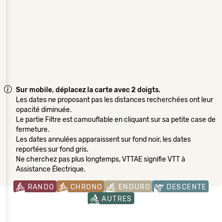
Sur mobile, déplacez la carte avec 2 doigts.
Les dates ne proposant pas les distances recherchées ont leur
opacité diminuée.
Le partie Filtre est camouflable en cliquant sur sa petite case de
fermeture.
Les dates annulées apparaissent sur fond noir, les dates
reportées sur fond gris.
Ne cherchez pas plus longtemps, VTTAE signifie VTT à
Assistance Électrique.
RANDO
CHRONO
ENDURO
DESCENTE
AUTRES