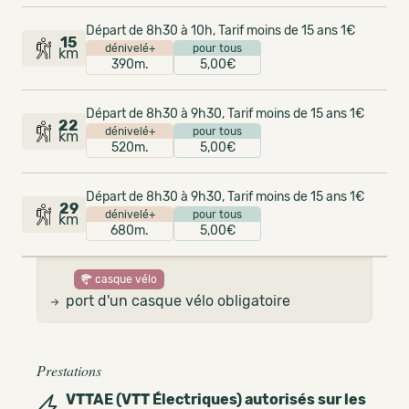
Départ de 8h30 à 10h, Tarif moins de 15 ans 1€
15
dénivelé+
pour tous
km
390m.
5,00€
Départ de 8h30 à 9h30, Tarif moins de 15 ans 1€
22
dénivelé+
pour tous
km
520m.
5,00€
Départ de 8h30 à 9h30, Tarif moins de 15 ans 1€
29
dénivelé+
pour tous
km
680m.
5,00€
casque vélo
port d'un casque vélo obligatoire
Prestations
VTTAE (VTT Électriques) autorisés sur les