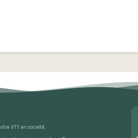
votre VTT en société.