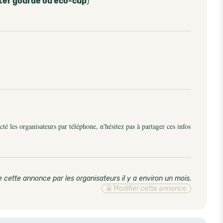
ter gourde ou eco-cup
)
é les organisateurs par téléphone, n'hésitez pas à partager ces infos
 cette annonce par les organisateurs il y a environ un mois
.
Modifier cette annonce