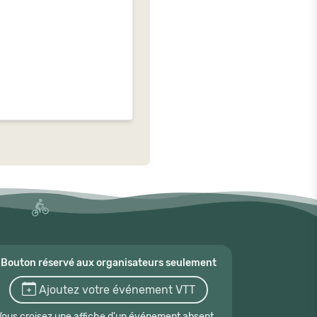
Bouton réservé aux organisateurs seulement
Ajoutez votre événement VTT
Vous croisez une affiche d'un événement absent