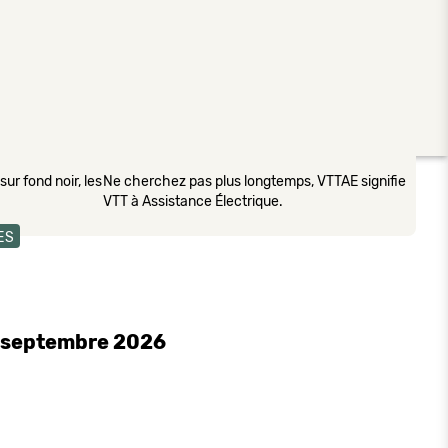
ur fond noir, les
Ne cherchez pas plus longtemps, VTTAE signifie
VTT à Assistance Électrique.
ES
0 septembre 2026