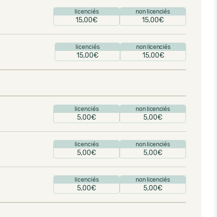
licenciés
non licenciés
15,00€
15,00€
licenciés
non licenciés
15,00€
15,00€
licenciés
non licenciés
5,00€
5,00€
licenciés
non licenciés
5,00€
5,00€
licenciés
non licenciés
5,00€
5,00€