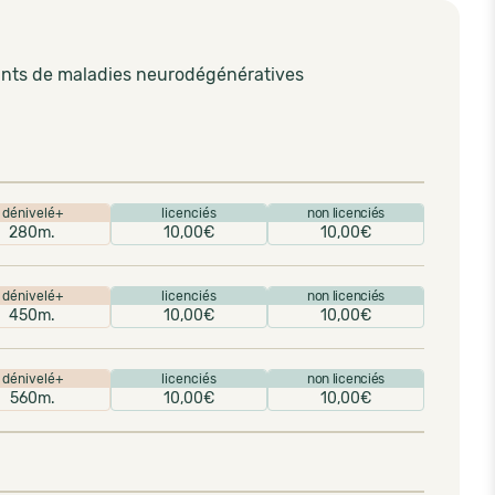
eints de maladies neurodégénératives
dénivelé+
licenciés
non licenciés
280m.
10,00€
10,00€
dénivelé+
licenciés
non licenciés
450m.
10,00€
10,00€
dénivelé+
licenciés
non licenciés
560m.
10,00€
10,00€