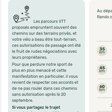
Au dépa
Rando c
Les parcours VTT
proposés empruntent souvent des
chemins sur des terrains privés, et
votre vélo a beau être tout-terrain,
ces autorisations de passage ont été
35
le fruit de rudes négociations avec
km
leurs propriétaires.
Pour que perdure notre sport de
45
plus en plus menacé et cette
km
manifestation en particulier, il vous
revient de respecter ces accords et
60
de ne pas rouler dans ces chemins
km
sans autorisation après le 20
septembre.
Si vous partagez le trajet