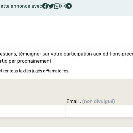
cette annonce avec
uestions, témoigner sur votre participation aux éditions pr
articiper prochainement.
tirer tous textes jugés diffamatoires.
Email :
(non divulgué)