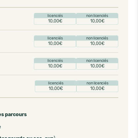
licenciés
non licenciés
10,00€
10,00€
licenciés
non licenciés
10,00€
10,00€
licenciés
non licenciés
10,00€
10,00€
licenciés
non licenciés
10,00€
10,00€
es parcours
e