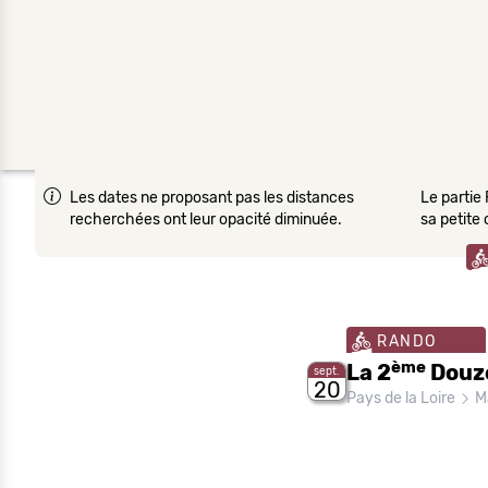
Les dates ne proposant pas les distances
Le partie 
recherchées ont leur opacité diminuée.
sa petite
RANDO
ème
La 2
Douze
sept.
20
Pays de la Loire
Ma