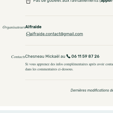
Pas de gobelet aux ravitaillements (
appor
Organisateurs
Alfraide
alfraide.contact@gmail.com
Contacts
Chesneau Mickaël au
06 11 59 87 26
Si vous apprenez des infos complémentaires après avoir contact
dans les commentaires ci-dessous.
Dernières modifications de