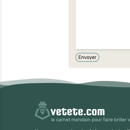
Envoyer
le carnet mondain pour faire briller 