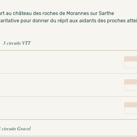
rt au château des roches de Morannes sur Sarthe
aritative pour donner du répit aux aidants des proches att
3 circuits VTT
2 circuits Gravel