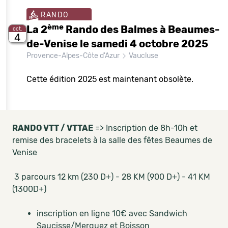
RANDO
ème
La 2
Rando des Balmes à Beaumes-
oct.
4
de-Venise le samedi 4 octobre 2025
Provence-Alpes-Côte d'Azur
Vaucluse
Cette édition 2025 est maintenant obsolète.
RANDO VTT / VTTAE
=> Inscription de 8h-10h et
remise des bracelets à la salle des fêtes Beaumes de
Venise
3 parcours 12 km (230 D+) - 28 KM (900 D+) - 41 KM
(1300D+)
inscription en ligne 10€ avec Sandwich
Saucisse/Merguez et Boisson