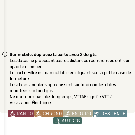
Sur mobile, déplacez la carte avec 2 doigts.
Les dates ne proposant pas les distances recherchées ont leur
opacité diminuée.
Le partie Filtre est camouflable en cliquant sur sa petite case de
fermeture.
Les dates annulées apparaissent sur fond noir, les dates
reportées sur fond gris.
Ne cherchez pas plus longtemps, VTTAE signifie VTT à
Assistance Électrique.
RANDO
CHRONO
ENDURO
DESCENTE
AUTRES