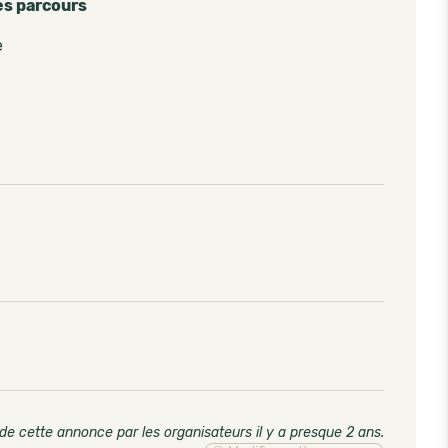
es parcours
e
de cette annonce par les organisateurs il y a presque 2 ans
.