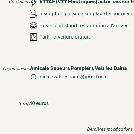
Prestations
VTTAE (VTT Électriques) autorisés sur l
Inscription possible sur place le jour mêm
Buvette et stand restauration à l'arrivée
Parking voiture gratuit
Organisateurs
Amicale Sapeurs Pompiers Vals les Bains
amicalevalslesbains@gmail.com
Tarifs
10 euros
Dernières modifications 