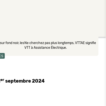
ur fond noir, les
Ne cherchez pas plus longtemps, VTTAE signifie
VTT à Assistance Électrique.
ES
er
1
septembre 2024