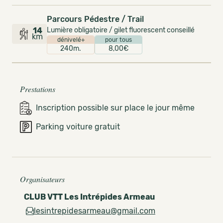
Parcours Pédestre / Trail
14
Lumière obligatoire / gilet fluorescent conseillé
km
dénivelé+
pour tous
240m.
8,00€
Prestations
Inscription possible sur place le jour même
Parking voiture gratuit
Organisateurs
CLUB VTT Les Intrépides Armeau
lesintrepidesarmeau@gmail.com