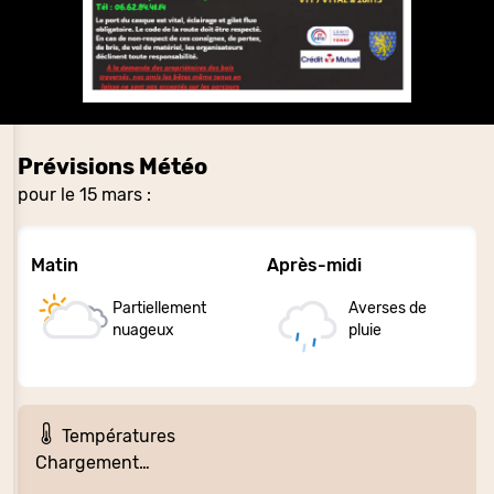
Prévisions Météo
pour le 15 mars :
Matin
Après-midi
Partiellement
Averses de
nuageux
pluie
Températures
Chargement…