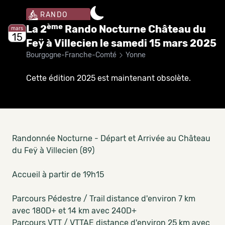
RANDO
ème
La 2
Rando Nocturne Château du
mars
15
Feÿ à Villecien le samedi 15 mars 2025
Bourgogne-Franche-Comté
Yonne
Cette édition 2025 est maintenant obsolète.
Randonnée Nocturne - Départ et Arrivée au Château
du Feÿ à Villecien (89)
Accueil à partir de 19h15
Parcours Pédestre / Trail
distance d'environ 7 km
avec 180D+ et 14 km avec 240D+
Parcours VTT / VTTAE distance d'environ 25 km avec