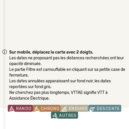
Sur mobile, déplacez la carte avec 2 doigts.
Les dates ne proposant pas les distances recherchées ont leur
opacité diminuée.
Le partie Filtre est camouflable en cliquant sur sa petite case de
fermeture.
Les dates annulées apparaissent sur fond noir, les dates
reportées sur fond gris.
Ne cherchez pas plus longtemps, VTTAE signifie VTT à
Assistance Électrique.
RANDO
CHRONO
ENDURO
DESCENTE
AUTRES