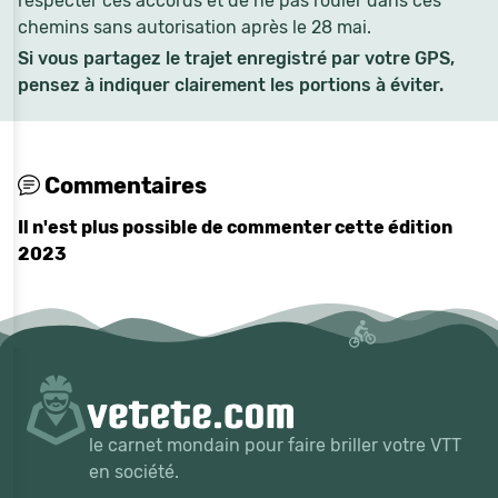
respecter ces accords et de ne pas rouler dans ces
chemins sans autorisation après le 28 mai.
Si vous partagez le trajet enregistré par votre GPS,
pensez à indiquer clairement les portions à éviter.
Commentaires
Il n'est plus possible de commenter cette édition
2023
le carnet mondain pour faire briller votre VTT
en société.