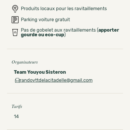
Produits locaux pour les ravitaillements
Parking voiture gratuit
Pas de gobelet aux ravitaillements (
apporter
gourde ou eco-cup
)
Organisateurs
Team Youyou Sisteron
randovttdelacitadelle@gmail.com
Tarifs
14