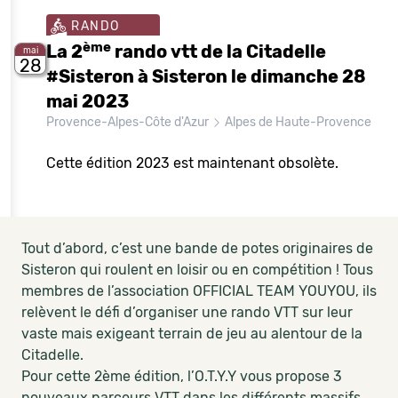
RANDO
ème
La 2
rando vtt de la Citadelle
mai
28
#Sisteron à Sisteron le dimanche 28
mai 2023
Provence-Alpes-Côte d'Azur
Alpes de Haute-Provence
Cette édition 2023 est maintenant obsolète.
Tout d’abord, c’est une bande de potes originaires de
Sisteron qui roulent en loisir ou en compétition ! Tous
membres de l’association OFFICIAL TEAM YOUYOU, ils
relèvent le défi d’organiser une rando VTT sur leur
vaste mais exigeant terrain de jeu au alentour de la
Citadelle.
Pour cette 2ème édition, l’O.T.Y.Y vous propose 3
nouveaux parcours VTT dans les différents massifs