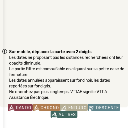
Sur mobile, déplacez la carte avec 2 doigts.
Les dates ne proposant pas les distances recherchées ont leur
opacité diminuée.
Le partie Filtre est camouflable en cliquant sur sa petite case de
fermeture.
Les dates annulées apparaissent sur fond noir, les dates
reportées sur fond gris.
Ne cherchez pas plus longtemps, VTTAE signifie VTT à
Assistance Électrique.
RANDO
CHRONO
ENDURO
DESCENTE
AUTRES