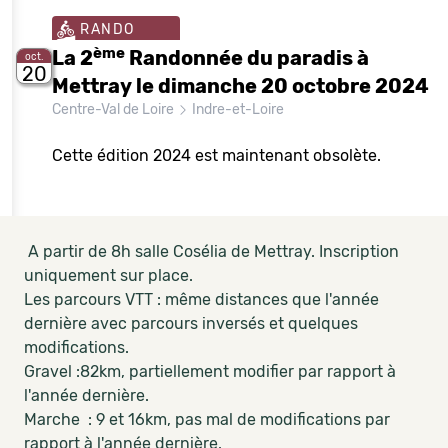
RANDO
ème
La 2
Randonnée du paradis à
oct.
20
Mettray le dimanche 20 octobre 2024
Centre-Val de Loire
Indre-et-Loire
Cette édition 2024 est maintenant obsolète.
A partir de 8h salle Cosélia de Mettray. Inscription
uniquement sur place.
Les parcours VTT : même distances que l'année
dernière avec parcours inversés et quelques
modifications.
Gravel :82km, partiellement modifier par rapport à
l'année dernière.
Marche : 9 et 16km, pas mal de modifications par
rapport à l'année dernière.