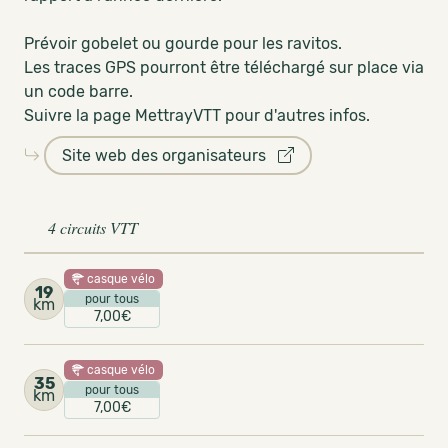
Prévoir gobelet ou gourde pour les ravitos.
Les traces GPS pourront être téléchargé sur place via
un code barre.
Suivre la page MettrayVTT pour d'autres infos.
Site web des organisateurs
4 circuits VTT
casque vélo
19
pour tous
km
7,00€
casque vélo
35
pour tous
km
7,00€