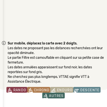
Sur mobile, déplacez la carte avec 2 doigts.
Les dates ne proposant pas les distances recherchées ont leur
opacité diminuée.
Le partie Filtre est camouflable en cliquant sur sa petite case de
fermeture.
Les dates annulées apparaissent sur fond noir, les dates
reportées sur fond gris.
Ne cherchez pas plus longtemps, VTTAE signifie VTT à
Assistance Électrique.
RANDO
CHRONO
ENDURO
DESCENTE
AUTRES