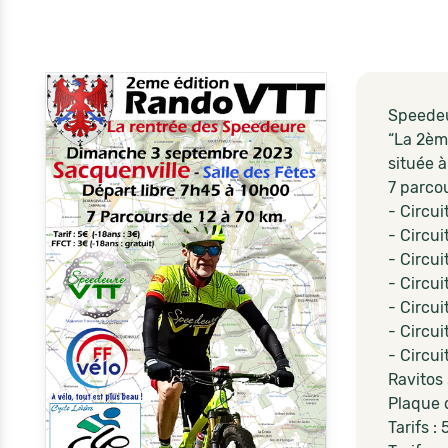
Speedeu
“La 2èm
située 
7 parco
- Circui
- Circu
- Circu
- Circu
- Circu
- Circu
- Circu
Ravitos 
Plaque d
Tarifs :