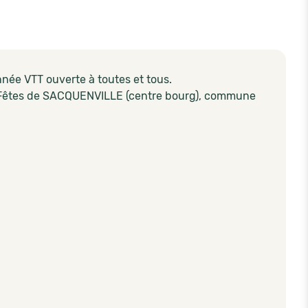
ée VTT ouverte à toutes et tous.
es Fêtes de SACQUENVILLE (centre bourg), commune