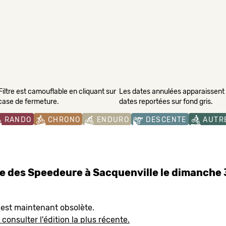
Filtre est camouflable en cliquant sur
Les dates annulées apparaissent s
 case de fermeture.
dates reportées sur fond gris.
RANDO
CHRONO
ENDURO
DESCENTE
AUTR
e des Speedeure à Sacquenville le dimanche
 est maintenant obsolète.
 consulter l'édition la plus récente.