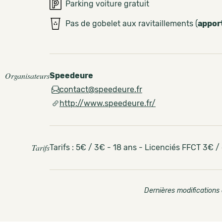
Parking voiture gratuit
Pas de gobelet aux ravitaillements (
appor
Organisateurs
Speedeure
contact@speedeure.fr
http://www.speedeure.fr/
Tarifs
Tarifs : 5€ / 3€ - 18 ans - Licenciés FFCT 3€ /
Dernières modifications 