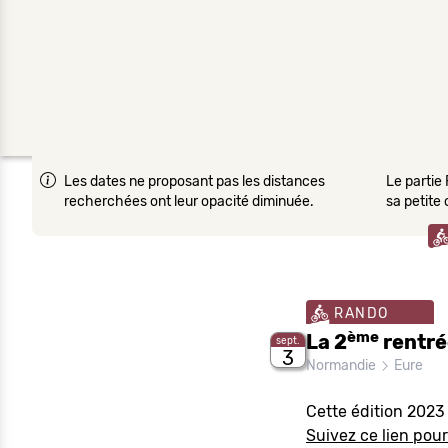
Les dates ne proposant pas les distances
Le partie 
recherchées ont leur opacité diminuée.
sa petite
RANDO
ème
La 2
rentré
sept.
3
Normandie
Eure
Cette édition 2023
Suivez ce lien pour