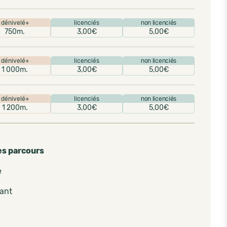
dénivelé+
licenciés
non licenciés
750m.
3,00€
5,00€
dénivelé+
licenciés
non licenciés
1 000m.
3,00€
5,00€
dénivelé+
licenciés
non licenciés
1 200m.
3,00€
5,00€
es parcours
e
pant