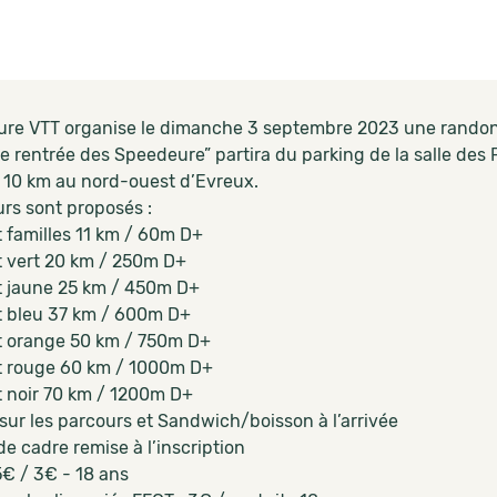
re VTT organise le dimanche 3 septembre 2023 une randonn
e rentrée des Speedeure” partira du parking de la salle d
à 10 km au nord-ouest d’Evreux.
urs sont proposés :
t familles 11 km / 60m D+
it vert 20 km / 250m D+
it jaune 25 km / 450m D+
it bleu 37 km / 600m D+
it orange 50 km / 750m D+
it rouge 60 km / 1000m D+
it noir 70 km / 1200m D+
sur les parcours et Sandwich/boisson à l’arrivée
e cadre remise à l’inscription
 5€ / 3€ - 18 ans