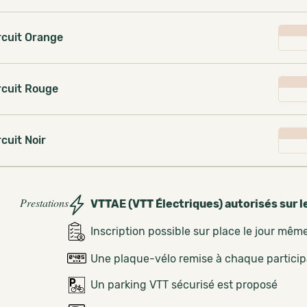
rcuit Orange
rcuit Rouge
rcuit Noir
Prestations
VTTAE (VTT Électriques) autorisés sur l
Inscription possible sur place le jour mêm
Une plaque-vélo remise à chaque partici
Un parking VTT sécurisé est proposé